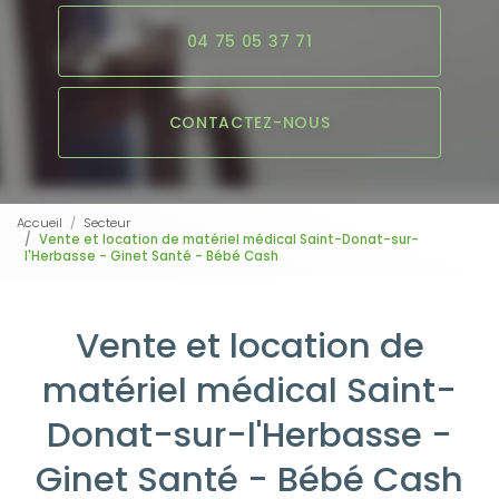
04 75 05 37 71
CONTACTEZ-NOUS
Accueil
Secteur
Vente et location de matériel médical Saint-Donat-sur-
l'Herbasse - Ginet Santé - Bébé Cash
Vente et location de
matériel médical Saint-
Donat-sur-l'Herbasse -
Ginet Santé - Bébé Cash