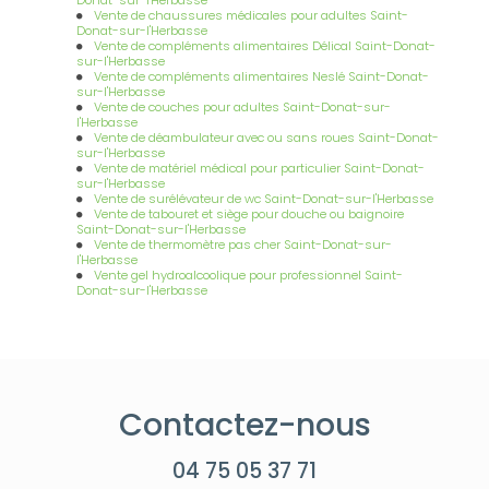
Vente de chaussures médicales pour adultes Saint-
Donat-sur-l'Herbasse
Vente de compléments alimentaires Délical Saint-Donat-
sur-l'Herbasse
Vente de compléments alimentaires Neslé Saint-Donat-
sur-l'Herbasse
Vente de couches pour adultes Saint-Donat-sur-
l'Herbasse
Vente de déambulateur avec ou sans roues Saint-Donat-
sur-l'Herbasse
Vente de matériel médical pour particulier Saint-Donat-
sur-l'Herbasse
Vente de surélévateur de wc Saint-Donat-sur-l'Herbasse
Vente de tabouret et siège pour douche ou baignoire
Saint-Donat-sur-l'Herbasse
Vente de thermomètre pas cher Saint-Donat-sur-
l'Herbasse
Vente gel hydroalcoolique pour professionnel Saint-
Donat-sur-l'Herbasse
Contactez-nous
04 75 05 37 71