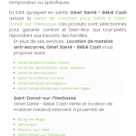
temporaires ou spécifiques.
En tant qu’expert en santé,
Ginet Santé - Bébé Cash
assure la
vente de couches pour bébé à Saint-
Donat-sur-l'Herbasse
. Ces produits sont sélectionnés
pour garantir confort et bien-être aux tout-petits,
répondant aux besoins des familles.
En plus de ses services :
Location de matelas
anti-escarres, Ginet Santé - Bébé Cash
vous
propose aussi :
Achat de déambulateur rollator
Achat bas de contention après opération
Achat de déambulateur
Achat de protection urinaire
Achat masques chirurgicaux
Achat rampe d'accès pour personnes âgées
Saint-Donat-sur-l'Herbasse
Ginet Santé - Bébé Cash Vente et location de
matériel médical intervient à proximité de :
Bourg-de-Péage
Génissieux
Romans-sur-Isère
Saint-Donat-sur-l'Herbasse