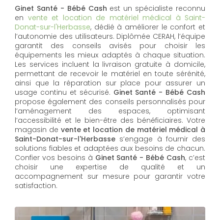
Ginet Santé - Bébé Cash
est un spécialiste reconnu
en
vente et location de matériel médical à Saint-
Donat-sur-l'Herbasse
, dédié à améliorer le confort et
l’autonomie des utilisateurs. Diplômée CERAH, l’équipe
garantit des conseils avisés pour choisir les
équipements les mieux adaptés à chaque situation.
Les services incluent la livraison gratuite à domicile,
permettant de recevoir le matériel en toute sérénité,
ainsi que la réparation sur place pour assurer un
usage continu et sécurisé.
Ginet Santé - Bébé Cash
propose également des conseils personnalisés pour
l’aménagement des espaces, optimisant
l’accessibilité et le bien-être des bénéficiaires. Votre
magasin de
vente et location de matériel médical à
Saint-Donat-sur-l'Herbasse
s’engage à fournir des
solutions fiables et adaptées aux besoins de chacun.
Confier vos besoins à
Ginet Santé - Bébé Cash
, c’est
choisir une expertise de qualité et un
accompagnement sur mesure pour garantir votre
satisfaction.