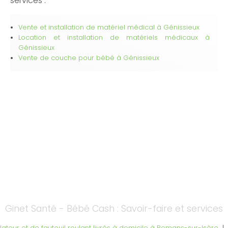
services :
Vente et installation de matériel médical à Génissieux
Location et installation de matériels médicaux à
Génissieux
Vente de couche pour bébé à Génissieux
Ginet Santé - Bébé Cash : Savoir-faire et services
ateur et de fauteuil roulant livrés à domicile à Romans-sur-Isère
|