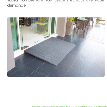
saura comprendre vos besoins et satisfaire votre
demande.
Entreprise spécialisée pour la vente de déambul