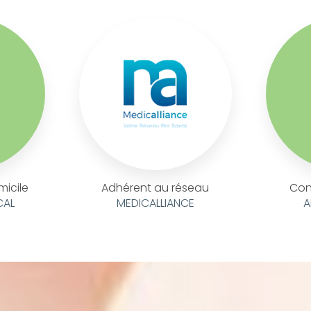
micile
Adhérent au réseau
Con
CAL
MEDICALLIANCE
A