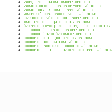
Changer roue fauteuil roulant Génissieux
Chaussettes de contention en vente Génissieux
Chaussures CHUT pour homme Génissieux
Couches d'incontinence en vente Génissieux
Devis location vélo d'appartement Génissieux
Fauteuil roulant coquille achat Génissieux
Lève malade avec prise en charge sécurité sociale G
Lit médicalisé 90cm pour enfant Génissieux
Lit médicalisé avec lève buste Génissieux
Location de chaise garde robe Génissieux
Location de déambulateur Génissieux
Location de matelas anti-escarres Génissieux
Location fauteuil roulant avec repose jambe Génissie