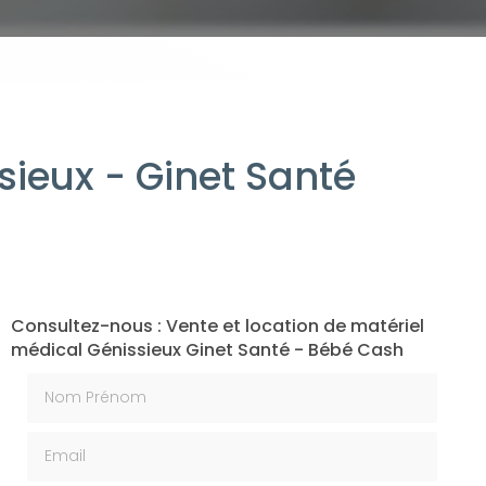
sieux - Ginet Santé
Consultez-nous : Vente et location de matériel
médical Génissieux Ginet Santé - Bébé Cash
Nom Prénom
Email