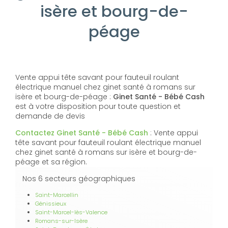
isère et bourg-de-
péage
Vente appui tête savant pour fauteuil roulant
électrique manuel chez ginet santé à romans sur
isère et bourg-de-péage :
Ginet Santé - Bébé Cash
est à votre disposition pour toute question et
demande de devis
Contactez Ginet Santé - Bébé Cash
: Vente appui
tête savant pour fauteuil roulant électrique manuel
chez ginet santé à romans sur isère et bourg-de-
péage et sa région.
Nos 6 secteurs géographiques
Saint-Marcellin
Génissieux
Saint-Marcel-lès-Valence
Romans-sur-Isère