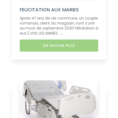
FELICITATION AUX MARIES
Après 47 ans de vie commune, un couple
romanais, client du magasin, vont s'unir
au mois de septembre 2020 Félicitation à
eux 2 VIVE LES MARIÉS ...
EN SAVOIR PLUS