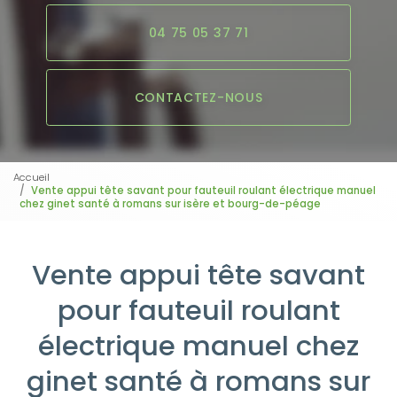
04 75 05 37 71
CONTACTEZ-NOUS
Accueil
Vente appui tête savant pour fauteuil roulant électrique manuel
chez ginet santé à romans sur isère et bourg-de-péage
Vente appui tête savant
pour fauteuil roulant
électrique manuel chez
ginet santé à romans sur