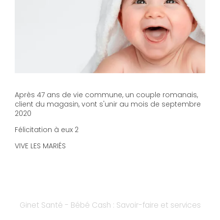
Après 47 ans de vie commune, un couple romanais,
client du magasin, vont s'unir au mois de septembre
2020
Félicitation à eux 2
VIVE LES MARIÉS
Ginet Santé - Bébé Cash : Savoir-faire et services