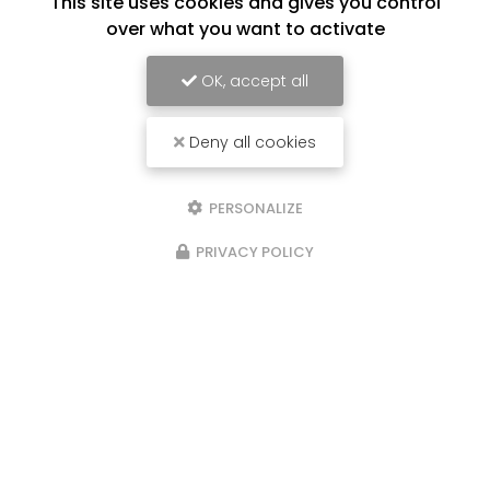
This site uses cookies and gives you control
over what you want to activate
OK, accept all
Deny all cookies
PERSONALIZE
PRIVACY POLICY