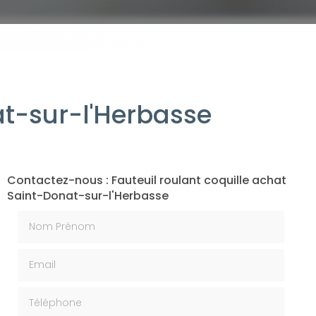
at-sur-l'Herbasse
Contactez-nous : Fauteuil roulant coquille achat
Saint-Donat-sur-l'Herbasse
Nom Prénom
Email
Téléphone