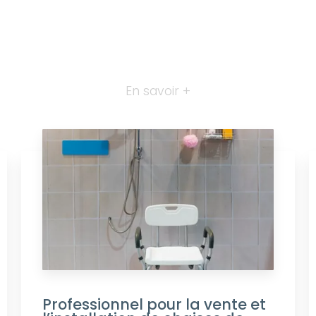
En savoir +
Professionnel pour la vente et