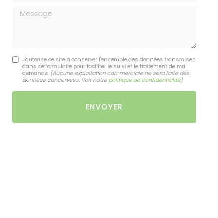
Message
J'autorise ce site à conserver l'ensemble des données transmises
dans ce formulaire pour faciliter le suivi et le traitement de ma
demande.
(Aucune exploitation commerciale ne sera faite des
données concervées. Voir notre
politique de confidentialité
)