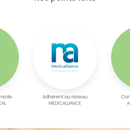
micile
Adhérent au réseau
Con
CAL
MEDICALLIANCE
A