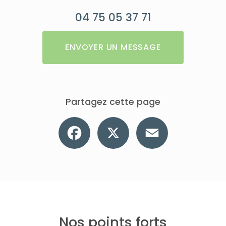
04 75 05 37 71
ENVOYER UN MESSAGE
Partagez cette page
Facebook
X
Email
Nos points forts