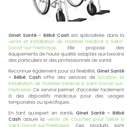
Ginet Santé - Bébé Cash
est spécialisée dans la
vente et installation de matériel médical à Saint-
Donat-sur-l'Herbasse
. Elle propose des
équipements de haute qualité adaptés aux besoins
des particuliers et des professionnels de santé.
Reconnue également pour sa flexibilité,
Ginet Santé
- Bébé Cash
offre des services de
location et
installation de matériel médical à Saint-Donat-sur-
l'Herbasse
. Ce service permet d’accéder facilement
à des dispositifs médicaux pour des usages
temporaires ou spécifiques.
En tant qu’expert en santé,
Ginet Santé - Bébé
Cash
assure la
vente de couches pour bébé à
Saint-Donat-sur-l'Herbasse
. Ces produits sont