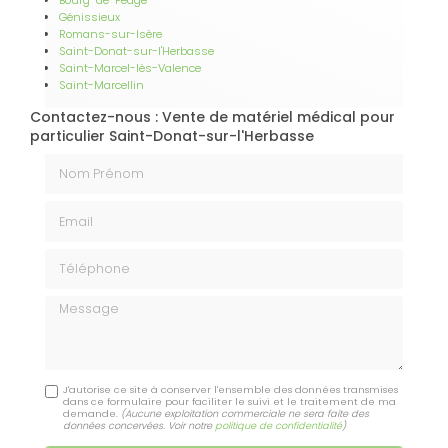
Génissieux
Romans-sur-Isère
Saint-Donat-sur-l'Herbasse
Saint-Marcel-lès-Valence
Saint-Marcellin
Contactez-nous : Vente de matériel médical pour
particulier Saint-Donat-sur-l'Herbasse
Nom Prénom
Email
Téléphone
Message
J'autorise ce site à conserver l'ensemble des données transmises
dans ce formulaire pour faciliter le suivi et le traitement de ma
demande.
(Aucune exploitation commerciale ne sera faite des
données concervées. Voir notre
politique de confidentialité
)