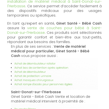
installation de matériel médical à Saint-Donat-sur-
l'Herbasse
. Ce service permet d’accéder facilement à
des dispositifs médicaux pour des usages
temporaires ou spécifiques.
En tant qu’expert en santé,
Ginet Santé - Bébé Cash
assure la
vente de couches pour bébé à Saint-
Donat-sur-l'Herbasse
. Ces produits sont sélectionnés
pour garantir confort et bien-être aux tout-petits,
répondant aux besoins des familles.
En plus de ses services :
Vente de matériel
médical pour particulier, Ginet Santé - Bébé
Cash
vous propose aussi :
Achat de déambulateur rollator
Achat bas de contention après opération
Achat de déambulateur
Achat de protection urinaire
Achat masques chirurgicaux
Achat rampe d'accès pour personnes âgées
Saint-Donat-sur-l'Herbasse
Ginet Santé - Bébé Cash Vente et location de
matériel médical intervient à proximité de :
Bourg-de-Péage