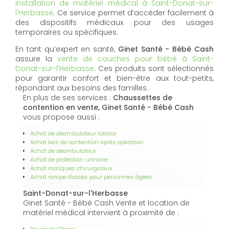
installation de matériel médical à Saint-Donat-sur-
l'Herbasse
. Ce service permet d’accéder facilement à
des dispositifs médicaux pour des usages
temporaires ou spécifiques.
En tant qu’expert en santé,
Ginet Santé - Bébé Cash
assure la
vente de couches pour bébé à Saint-
Donat-sur-l'Herbasse
. Ces produits sont sélectionnés
pour garantir confort et bien-être aux tout-petits,
répondant aux besoins des familles.
En plus de ses services :
Chaussettes de
contention en vente, Ginet Santé - Bébé Cash
vous propose aussi :
Achat de déambulateur rollator
Achat bas de contention après opération
Achat de déambulateur
Achat de protection urinaire
Achat masques chirurgicaux
Achat rampe d'accès pour personnes âgées
Saint-Donat-sur-l'Herbasse
Ginet Santé - Bébé Cash Vente et location de
matériel médical intervient à proximité de :
Bourg-de-Péage