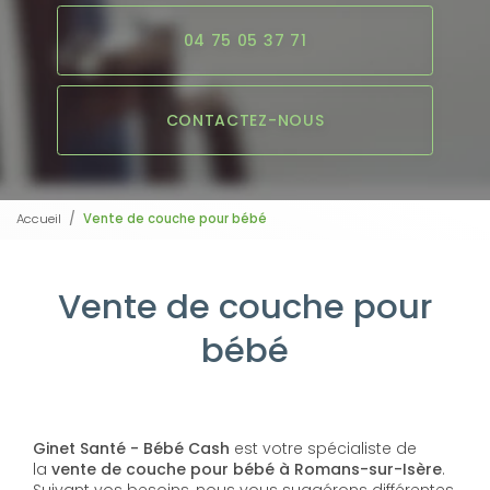
04 75 05 37 71
CONTACTEZ-NOUS
Accueil
Vente de couche pour bébé
Vente de couche pour
bébé
Ginet Santé - Bébé Cash
est votre spécialiste de
la
vente de couche pour bébé à Romans-sur-Isère
.
Suivant vos besoins, nous vous suggérons différentes