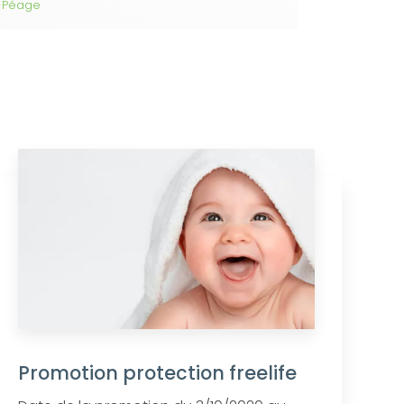
-Péage
Promotion protection freelife