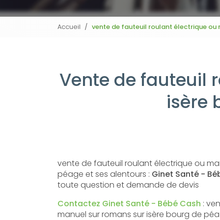
Accueil
vente de fauteuil roulant électrique ou
Vente de fauteuil 
isère 
vente de fauteuil roulant électrique ou ma
péage et ses alentours :
Ginet Santé - B
toute question et demande de devis
Contactez Ginet Santé - Bébé Cash
: ven
manuel sur romans sur isère bourg de péag