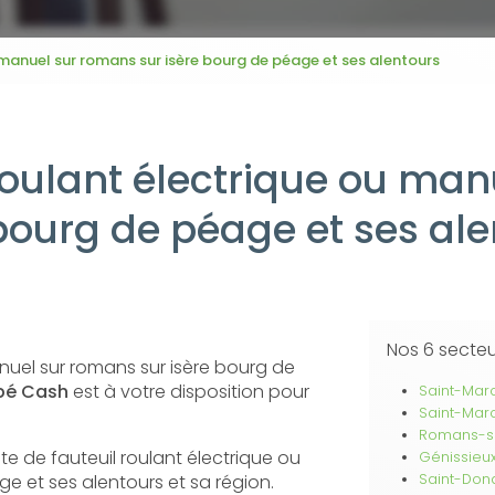
 manuel sur romans sur isère bourg de péage et ses alentours
roulant électrique ou ma
bourg de péage et ses al
Nos 6 secte
nuel sur romans sur isère bourg de
ébé Cash
est à votre disposition pour
Saint-Marc
Saint-Mar
Romans-su
te de fauteuil roulant électrique ou
Génissieu
e et ses alentours et sa région.
Saint-Don