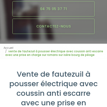
04 75 05 37 71
CONTACTEZ-NOUS
Accueil
vente de fautezuil à pousser électrique avec coussin anti escarre
avec une prise en charge sur romans sur isère bourg de péage
Vente de fautezuil à
pousser électrique avec
coussin anti escarre
avec une prise en