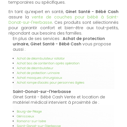
temporaires ou spécifiques.
En tant qu’expert en santé,
Ginet Santé - Bébé Cash
assure la
vente de couches pour bébé à Saint-
Donat-sur-l'Herbasse
. Ces produits sont sélectionnés
pour garantir confort et bien-être aux tout-petits,
répondant aux besoins des familles.
En plus de ses services :
Achat de protection
urinaire, Ginet Santé - Bébé Cash
vous propose
aussi :
Achat de déambulateur rollator
Achat bas de contention après opération
Achat de déambulateur
Achat de protection urinaire
Achat masques chirurgicaux
Achat rampe d'accès pour personnes âgées
Saint-Donat-sur-l'Herbasse
Ginet Santé - Bébé Cash Vente et location de
matériel médical intervient à proximité de :
Bourg-de-Péage
Génissieux
Romans-sur-Isère
Saint-Donat-sur-l'Herbasse