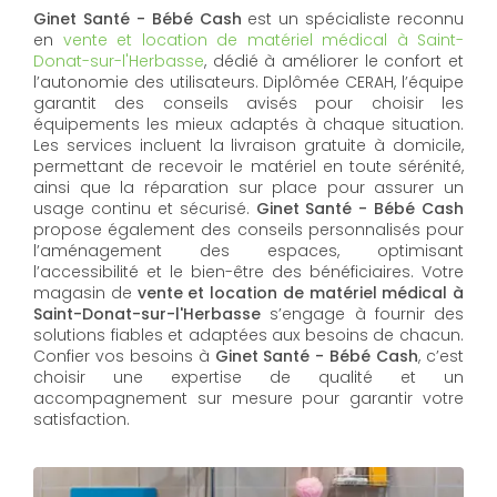
Ginet Santé - Bébé Cash
est un spécialiste reconnu
en
vente et location de matériel médical à Saint-
Donat-sur-l'Herbasse
, dédié à améliorer le confort et
l’autonomie des utilisateurs. Diplômée CERAH, l’équipe
garantit des conseils avisés pour choisir les
équipements les mieux adaptés à chaque situation.
Les services incluent la livraison gratuite à domicile,
permettant de recevoir le matériel en toute sérénité,
ainsi que la réparation sur place pour assurer un
usage continu et sécurisé.
Ginet Santé - Bébé Cash
propose également des conseils personnalisés pour
l’aménagement des espaces, optimisant
l’accessibilité et le bien-être des bénéficiaires. Votre
magasin de
vente et location de matériel médical à
Saint-Donat-sur-l'Herbasse
s’engage à fournir des
solutions fiables et adaptées aux besoins de chacun.
Confier vos besoins à
Ginet Santé - Bébé Cash
, c’est
choisir une expertise de qualité et un
accompagnement sur mesure pour garantir votre
satisfaction.