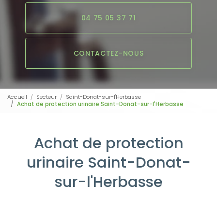
04 75 05 37 71
CONTACTEZ-NOUS
Accueil
Secteur
Saint-Donat-sur-l'Herbasse
Achat de protection urinaire Saint-Donat-sur-l'Herbasse
Achat de protection
urinaire Saint-Donat-
sur-l'Herbasse