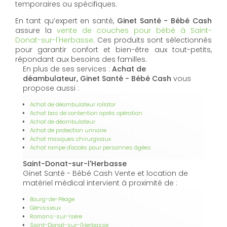
temporaires ou spécifiques.
En tant qu’expert en santé,
Ginet Santé - Bébé Cash
assure la
vente de couches pour bébé à Saint-
Donat-sur-l'Herbasse
. Ces produits sont sélectionnés
pour garantir confort et bien-être aux tout-petits,
répondant aux besoins des familles.
En plus de ses services :
Achat de
déambulateur, Ginet Santé - Bébé Cash
vous
propose aussi :
Achat de déambulateur rollator
Achat bas de contention après opération
Achat de déambulateur
Achat de protection urinaire
Achat masques chirurgicaux
Achat rampe d'accès pour personnes âgées
Saint-Donat-sur-l'Herbasse
Ginet Santé - Bébé Cash Vente et location de
matériel médical intervient à proximité de :
Bourg-de-Péage
Génissieux
Romans-sur-Isère
Saint-Donat-sur-l'Herbasse