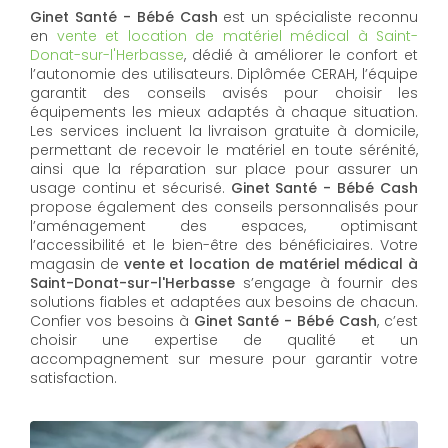
Ginet Santé - Bébé Cash
est un spécialiste reconnu
en
vente et location de matériel médical à Saint-
Donat-sur-l'Herbasse
, dédié à améliorer le confort et
l’autonomie des utilisateurs. Diplômée CERAH, l’équipe
garantit des conseils avisés pour choisir les
équipements les mieux adaptés à chaque situation.
Les services incluent la livraison gratuite à domicile,
permettant de recevoir le matériel en toute sérénité,
ainsi que la réparation sur place pour assurer un
usage continu et sécurisé.
Ginet Santé - Bébé Cash
propose également des conseils personnalisés pour
l’aménagement des espaces, optimisant
l’accessibilité et le bien-être des bénéficiaires. Votre
magasin de
vente et location de matériel médical à
Saint-Donat-sur-l'Herbasse
s’engage à fournir des
solutions fiables et adaptées aux besoins de chacun.
Confier vos besoins à
Ginet Santé - Bébé Cash
, c’est
choisir une expertise de qualité et un
accompagnement sur mesure pour garantir votre
satisfaction.