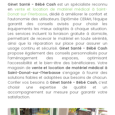
Ginet Santé - Bébé Cash
est un spécialiste reconnu
en
vente et location de matériel médical à Saint-
Donat-sur-l'Herbasse
, dédié à améliorer le confort et
l’autonomie des utilisateurs. Diplômée CERAH, l’équipe
garantit des conseils avisés pour choisir les
équipements les mieux adaptés à chaque situation.
Les services incluent la livraison gratuite à domicile,
permettant de recevoir le matériel en toute sérénité,
ainsi que la réparation sur place pour assurer un
usage continu et sécurisé.
Ginet Santé - Bébé Cash
propose également des conseils personnalisés pour
l’aménagement des espaces, optimisant
l’accessibilité et le bien-être des bénéficiaires. Votre
magasin de
vente et location de matériel médical à
Saint-Donat-sur-l'Herbasse
s’engage à fournir des
solutions fiables et adaptées aux besoins de chacun.
Confier vos besoins à
Ginet Santé - Bébé Cash
, c’est
choisir une expertise de qualité et un
accompagnement sur mesure pour garantir votre
satisfaction.