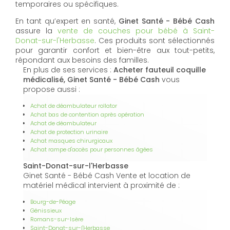
temporaires ou spécifiques.
En tant qu’expert en santé,
Ginet Santé - Bébé Cash
assure la
vente de couches pour bébé à Saint-
Donat-sur-l'Herbasse
. Ces produits sont sélectionnés
pour garantir confort et bien-être aux tout-petits,
répondant aux besoins des familles.
En plus de ses services :
Acheter fauteuil coquille
médicalisé, Ginet Santé - Bébé Cash
vous
propose aussi :
Achat de déambulateur rollator
Achat bas de contention après opération
Achat de déambulateur
Achat de protection urinaire
Achat masques chirurgicaux
Achat rampe d'accès pour personnes âgées
Saint-Donat-sur-l'Herbasse
Ginet Santé - Bébé Cash Vente et location de
matériel médical intervient à proximité de :
Bourg-de-Péage
Génissieux
Romans-sur-Isère
Saint-Donat-sur-l'Herbasse