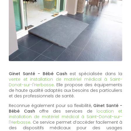
Ginet Santé - Bébé Cash
est spécialisée dans la
vente et installation de matériel médical à Saint-
Donat-sur-l'Herbasse
. Elle propose des équipements
de haute qualité adaptés aux besoins des particuliers
et des professionnels de santé.
Reconnue également pour sa flexibilité,
Ginet Santé -
Bébé Cash
offre des services de
location et
installation de matériel médical à Saint-Donat-sur-
l'Herbasse
. Ce service permet d’accéder facilement à
des dispositifs médicaux pour des usages