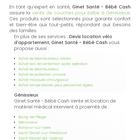
En tant qu’expert en santé,
Ginet Santé - Bébé Cash
assure la
vente de couches pour bébé à Génissieux
.
Ces produits sont sélectionnés pour garantir confort
et bien-être aux tout-petits, répondant aux besoins
des familles.
En plus de ses services :
Devis location vélo
d'appartement, Ginet Santé - Bébé Cash
vous
propose aussi :
Achat de déambulateur rollator
Achat bas de contention après opération
Achat de déambulateur
Achat de protection urinaire
Achat masques chirurgicaux
Achat rampe d'accès pour personnes âgées
Génissieux
Ginet Santé - Bébé Cash Vente et location de
matériel médical intervient à proximité de :
Bourg-de-Péage
Génissieux
Romans-sur-Isère
Saint-Donat-sur-l'Herbasse
Saint-Marcel-lès-Valence