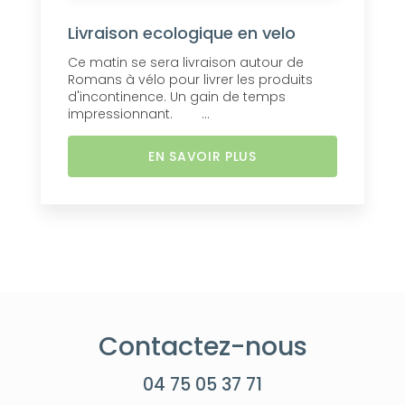
Livraison ecologique en velo
Ce matin se sera livraison autour de
Romans à vélo pour livrer les produits
d'incontinence. Un gain de temps
impressionnant. ...
EN SAVOIR PLUS
Contactez-nous
04 75 05 37 71