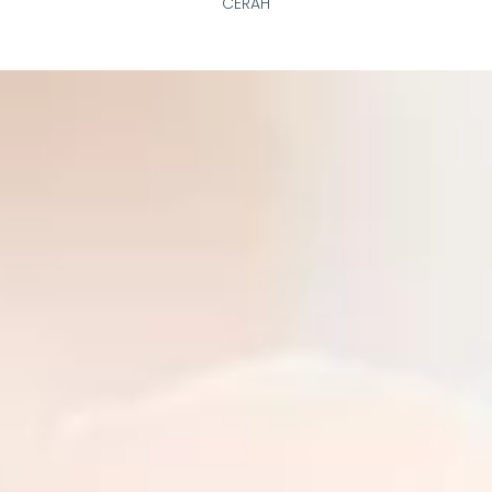
CERAH