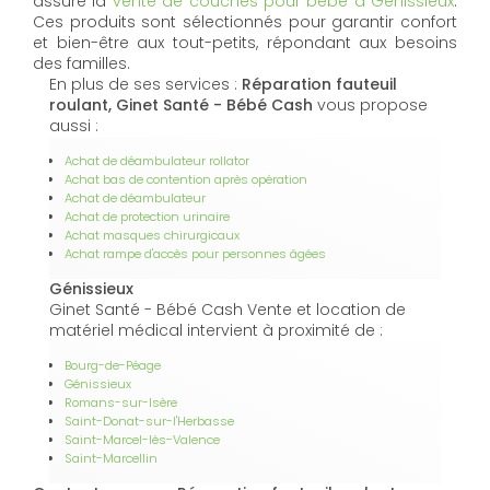
assure la
vente de couches pour bébé à Génissieux
.
Ces produits sont sélectionnés pour garantir confort
et bien-être aux tout-petits, répondant aux besoins
des familles.
En plus de ses services :
Réparation fauteuil
roulant, Ginet Santé - Bébé Cash
vous propose
aussi :
Achat de déambulateur rollator
Achat bas de contention après opération
Achat de déambulateur
Achat de protection urinaire
Achat masques chirurgicaux
Achat rampe d'accès pour personnes âgées
Génissieux
Ginet Santé - Bébé Cash Vente et location de
matériel médical intervient à proximité de :
Bourg-de-Péage
Génissieux
Romans-sur-Isère
Saint-Donat-sur-l'Herbasse
Saint-Marcel-lès-Valence
Saint-Marcellin