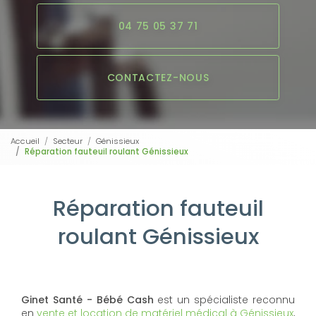
04 75 05 37 71
CONTACTEZ-NOUS
Accueil
Secteur
Génissieux
Réparation fauteuil roulant Génissieux
Réparation fauteuil
roulant Génissieux
Ginet Santé - Bébé Cash
est un spécialiste reconnu
en
vente et location de matériel médical à Génissieux
,