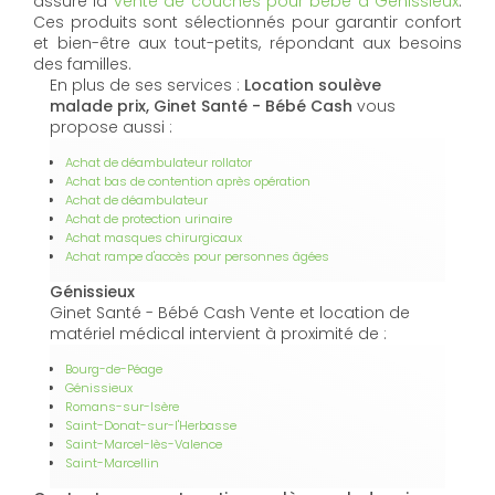
assure la
vente de couches pour bébé à Génissieux
.
Ces produits sont sélectionnés pour garantir confort
et bien-être aux tout-petits, répondant aux besoins
des familles.
En plus de ses services :
Location soulève
malade prix, Ginet Santé - Bébé Cash
vous
propose aussi :
Achat de déambulateur rollator
Achat bas de contention après opération
Achat de déambulateur
Achat de protection urinaire
Achat masques chirurgicaux
Achat rampe d'accès pour personnes âgées
Génissieux
Ginet Santé - Bébé Cash Vente et location de
matériel médical intervient à proximité de :
Bourg-de-Péage
Génissieux
Romans-sur-Isère
Saint-Donat-sur-l'Herbasse
Saint-Marcel-lès-Valence
Saint-Marcellin