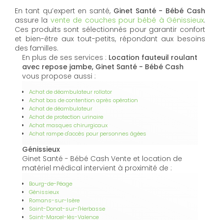
En tant qu’expert en santé,
Ginet Santé - Bébé Cash
assure la
vente de couches pour bébé à Génissieux
.
Ces produits sont sélectionnés pour garantir confort
et bien-être aux tout-petits, répondant aux besoins
des familles.
En plus de ses services :
Location fauteuil roulant
avec repose jambe, Ginet Santé - Bébé Cash
vous propose aussi :
Achat de déambulateur rollator
Achat bas de contention après opération
Achat de déambulateur
Achat de protection urinaire
Achat masques chirurgicaux
Achat rampe d'accès pour personnes âgées
Génissieux
Ginet Santé - Bébé Cash Vente et location de
matériel médical intervient à proximité de :
Bourg-de-Péage
Génissieux
Romans-sur-Isère
Saint-Donat-sur-l'Herbasse
Saint-Marcel-lès-Valence