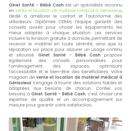
Ginet Santé - Bébé Cash
est un spécialiste reconnu
en
vente et location de matériel médical à Génissieux
,
dédié à améliorer le confort et l’autonomie des
utilisateurs. Diplômée CERAH, l’équipe garantit des
conseils avisés pour choisir les équipements les
mieux adaptés à chaque situation. Les services
incluent la livraison gratuite à domicile, permettant de
recevoir le matériel en toute sérénité, ainsi que la
réparation sur place pour assurer un usage continu
et sécurisé.
Ginet Santé - Bébé Cash
propose
également des conseils personnalisés pour
l’aménagement des espaces, optimisant
l’accessibilité et le bien-être des bénéficiaires. Votre
magasin de
vente et location de matériel médical à
Génissieux
s’engage à fournir des solutions fiables et
adaptées aux besoins de chacun. Confier vos
besoins à
Ginet Santé - Bébé Cash
, c’est choisir une
expertise de qualité et un accompagnement sur
mesure pour garantir votre satisfaction.