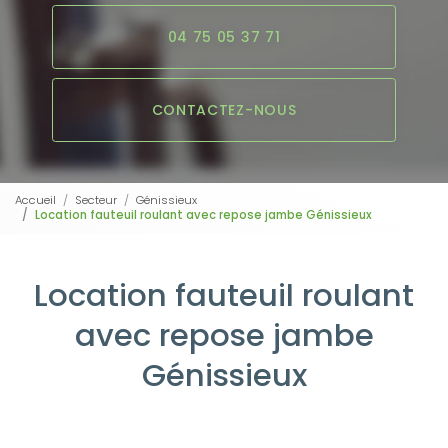
04 75 05 37 71
CONTACTEZ-NOUS
Accueil
Secteur
Génissieux
Location fauteuil roulant avec repose jambe Génissieux
Location fauteuil roulant
avec repose jambe
Génissieux