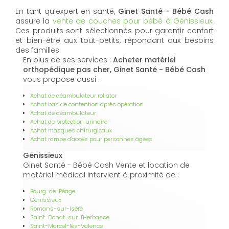
En tant qu’expert en santé,
Ginet Santé - Bébé Cash
assure la
vente de couches pour bébé à Génissieux
.
Ces produits sont sélectionnés pour garantir confort
et bien-être aux tout-petits, répondant aux besoins
des familles.
En plus de ses services :
Acheter matériel
orthopédique pas cher, Ginet Santé - Bébé Cash
vous propose aussi :
Achat de déambulateur rollator
Achat bas de contention après opération
Achat de déambulateur
Achat de protection urinaire
Achat masques chirurgicaux
Achat rampe d'accès pour personnes âgées
Génissieux
Ginet Santé - Bébé Cash Vente et location de
matériel médical intervient à proximité de :
Bourg-de-Péage
Génissieux
Romans-sur-Isère
Saint-Donat-sur-l'Herbasse
Saint-Marcel-lès-Valence