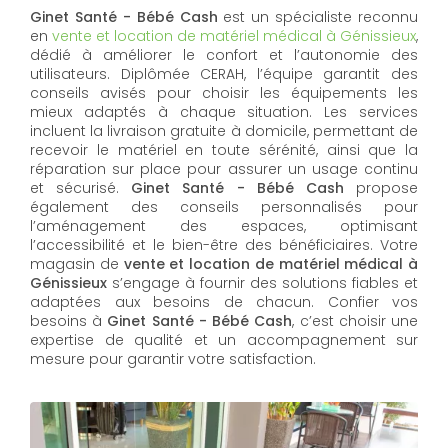
Ginet Santé - Bébé Cash
est un spécialiste reconnu
en
vente et location de matériel médical à Génissieux
,
dédié à améliorer le confort et l’autonomie des
utilisateurs. Diplômée CERAH, l’équipe garantit des
conseils avisés pour choisir les équipements les
mieux adaptés à chaque situation. Les services
incluent la livraison gratuite à domicile, permettant de
recevoir le matériel en toute sérénité, ainsi que la
réparation sur place pour assurer un usage continu
et sécurisé.
Ginet Santé - Bébé Cash
propose
également des conseils personnalisés pour
l’aménagement des espaces, optimisant
l’accessibilité et le bien-être des bénéficiaires. Votre
magasin de
vente et location de matériel médical à
Génissieux
s’engage à fournir des solutions fiables et
adaptées aux besoins de chacun. Confier vos
besoins à
Ginet Santé - Bébé Cash
, c’est choisir une
expertise de qualité et un accompagnement sur
mesure pour garantir votre satisfaction.