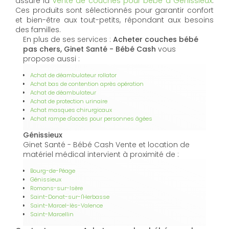
assure la
vente de couches pour bébé à Génissieux
.
Ces produits sont sélectionnés pour garantir confort
et bien-être aux tout-petits, répondant aux besoins
des familles.
En plus de ses services :
Acheter couches bébé
pas chers, Ginet Santé - Bébé Cash
vous
propose aussi :
Achat de déambulateur rollator
Achat bas de contention après opération
Achat de déambulateur
Achat de protection urinaire
Achat masques chirurgicaux
Achat rampe d'accès pour personnes âgées
Génissieux
Ginet Santé - Bébé Cash Vente et location de
matériel médical intervient à proximité de :
Bourg-de-Péage
Génissieux
Romans-sur-Isère
Saint-Donat-sur-l'Herbasse
Saint-Marcel-lès-Valence
Saint-Marcellin