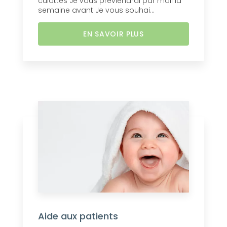
culottes Je vous préviendrai par mail la
semaine avant Je vous souhai...
EN SAVOIR PLUS
Aide aux patients