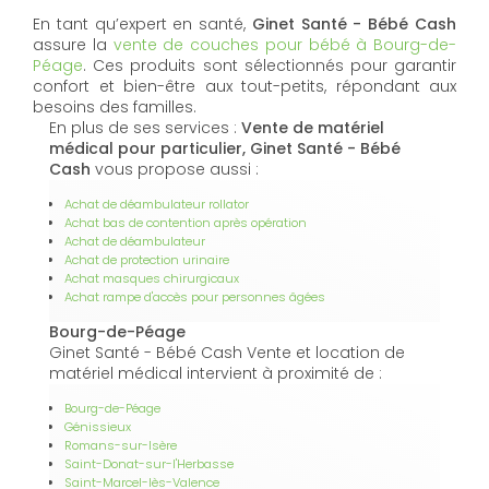
En tant qu’expert en santé,
Ginet Santé - Bébé Cash
assure la
vente de couches pour bébé à Bourg-de-
Péage
. Ces produits sont sélectionnés pour garantir
confort et bien-être aux tout-petits, répondant aux
besoins des familles.
En plus de ses services :
Vente de matériel
médical pour particulier, Ginet Santé - Bébé
Cash
vous propose aussi :
Achat de déambulateur rollator
Achat bas de contention après opération
Achat de déambulateur
Achat de protection urinaire
Achat masques chirurgicaux
Achat rampe d'accès pour personnes âgées
Bourg-de-Péage
Ginet Santé - Bébé Cash Vente et location de
matériel médical intervient à proximité de :
Bourg-de-Péage
Génissieux
Romans-sur-Isère
Saint-Donat-sur-l'Herbasse
Saint-Marcel-lès-Valence