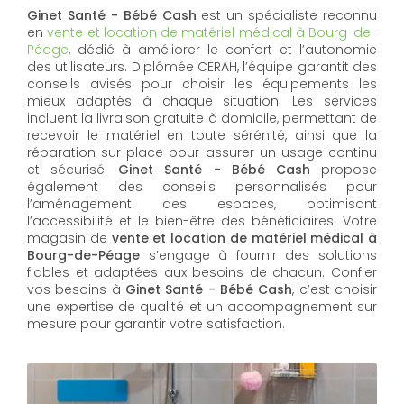
Ginet Santé - Bébé Cash
est un spécialiste reconnu
en
vente et location de matériel médical à Bourg-de-
Péage
, dédié à améliorer le confort et l’autonomie
des utilisateurs. Diplômée CERAH, l’équipe garantit des
conseils avisés pour choisir les équipements les
mieux adaptés à chaque situation. Les services
incluent la livraison gratuite à domicile, permettant de
recevoir le matériel en toute sérénité, ainsi que la
réparation sur place pour assurer un usage continu
et sécurisé.
Ginet Santé - Bébé Cash
propose
également des conseils personnalisés pour
l’aménagement des espaces, optimisant
l’accessibilité et le bien-être des bénéficiaires. Votre
magasin de
vente et location de matériel médical à
Bourg-de-Péage
s’engage à fournir des solutions
fiables et adaptées aux besoins de chacun. Confier
vos besoins à
Ginet Santé - Bébé Cash
, c’est choisir
une expertise de qualité et un accompagnement sur
mesure pour garantir votre satisfaction.