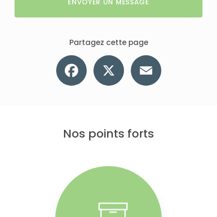
ENVOYER UN MESSAGE
médicalisé avec barrières et potence en largeur de 120 cm ou de 90 cm
Partagez cette page
Facebook
X
Email
Nos points forts