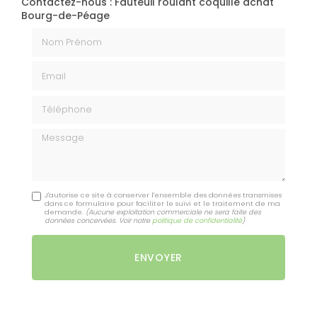
Contactez-nous : Fauteuil roulant coquille achat
Bourg-de-Péage
Nom Prénom
Email
Téléphone
Message
J'autorise ce site à conserver l'ensemble des données transmises
dans ce formulaire pour faciliter le suivi et le traitement de ma
demande.
(Aucune exploitation commerciale ne sera faite des
données concervées. Voir notre
politique de confidentialité
)