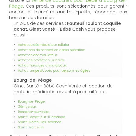
assure la
vente de couches pour bébé à Bourg-de-
Péage
. Ces produits sont sélectionnés pour garantir
confort et bien-être aux tout-petits, répondant aux
besoins des familles.
En plus de ses services :
Fauteuil roulant coquille
achat, Ginet Santé - Bébé Cash
vous propose
aussi :
Achat de déambulateur rollator
Achat bas de contention après opération
Achat de déambulateur
Achat de protection urinaire
Achat masques chirurgicaux
Achat rampe d'accès pour personnes âgées
Bourg-de-Péage
Ginet Santé - Bébé Cash Vente et location de
matériel médical intervient à proximité de :
Bourg-de-Péage
Génissieux
Romans-sur-Isère
Saint-Donat-sur-l'Herbasse
Saint-Marcel-lès-Valence
Saint-Marcellin