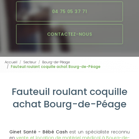
04 75 05 37 71
CONTACTEZ-NOUS
Accueil
Secteur
Bourg-de-Péage
Fauteuil roulant coquille achat Bourg-de-Péage
Fauteuil roulant coquille
achat Bourg-de-Péage
Ginet Santé - Bébé Cash
est un spécialiste reconnu
en
vente et location de matériel médical à Bourg-de-