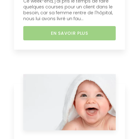
Ce week-end, j'ai pris le temps de faire
quelques courses pour un client dans le
besoin, car sa femme rentre de l'hôpital,
nous lui avons livré un fau...
EN SAVOIR PLUS