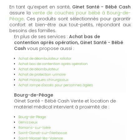
En tant qu’expert en santé,
Ginet Santé - Bébé Cash
assure la
vente de couches pour bébé à Bourg-de-
Péage
. Ces produits sont sélectionnés pour garantir
confort et bien-être aux tout-petits, répondant aux
besoins des familles.
En plus de ses services :
Achat bas de
contention après opération, Ginet Santé - Bébé
Cash
vous propose aussi :
Achat de déambulateur rollator
Achat bas de contention après opération
Achat de déambulateur
Achat de protection urinaire
Achat masques chirurgicaux
Achat rampe d'accès pour personnes âgées
Bourg-de-Péage
Ginet Santé - Bébé Cash Vente et location de
matériel médical intervient à proximité de :
Bourg-de-Péage
Génissieux
Romans-sur-Isère
Saint-Donat-sur-l'Herbasse
Saint-Marcel-lès-Valence