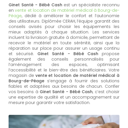
Ginet Santé - Bébé Cash
est un spécialiste reconnu
en
vente et location de matériel médical à Bourg-de-
Péage
, dédié à améliorer le confort et l’autonomie
des utilisateurs. Diplômée CERAH, l’équipe garantit des
conseils avisés pour choisir les équipements les
mieux adaptés à chaque situation. Les services
incluent la livraison gratuite à domicile, permettant de
recevoir le matériel en toute sérénité, ainsi que la
réparation sur place pour assurer un usage continu
et sécurisé.
Ginet Santé - Bébé Cash
propose
également des conseils personnalisés pour
l’aménagement des espaces, optimisant
l’accessibilité et le bien-être des bénéficiaires. Votre
magasin de
vente et location de matériel médical à
Bourg-de-Péage
s’engage à fournir des solutions
fiables et adaptées aux besoins de chacun. Confier
vos besoins à
Ginet Santé - Bébé Cash
, c’est choisir
une expertise de qualité et un accompagnement sur
mesure pour garantir votre satisfaction.