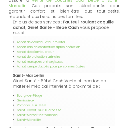
assure la
vente de couches pour bébé à Saint-
Marcellin
. Ces produits sont sélectionnés pour
garantir confort et bien-être aux tout-petits,
répondant aux besoins des familles.
En plus de ses services :
Fauteuil roulant coquille
achat, Ginet Santé - Bébé Cash
vous propose
aussi :
Achat de déambulateur rollator
Achat bas de contention après opération
Achat de déambulateur
Achat de protection urinaire
Achat masques chirurgicaux
Achat rampe d'accès pour personnes âgées
Saint-Marcellin
Ginet Santé - Bébé Cash Vente et location de
matériel médical intervient à proximité de :
Bourg-de-Péage
Génissieux
Romans-sur-Isère
Saint-Donat-sur-l'Herbasse
Saint-Marcel-lès-Valence
Saint-Marcellin