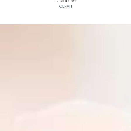
Diplômée
CERAH