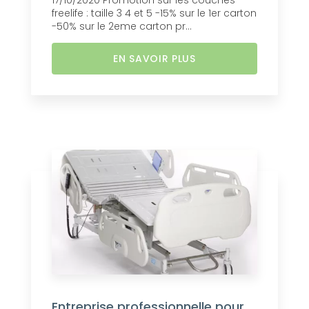
17/10/2020 Promotion sur les couches
freelife : taille 3 4 et 5 -15% sur le 1er carton
-50% sur le 2eme carton pr...
EN SAVOIR PLUS
Entreprise professionnelle pour