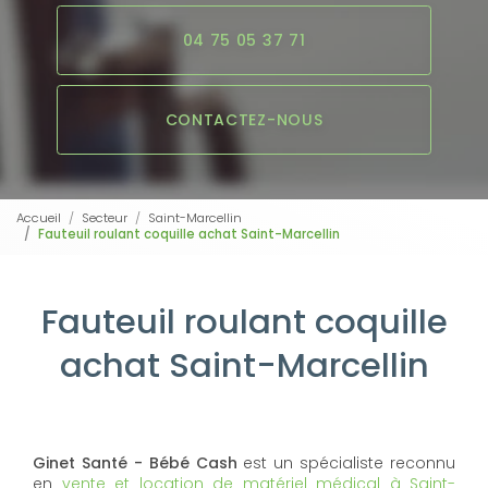
04 75 05 37 71
CONTACTEZ-NOUS
Accueil
Secteur
Saint-Marcellin
Fauteuil roulant coquille achat Saint-Marcellin
Fauteuil roulant coquille
achat Saint-Marcellin
Ginet Santé - Bébé Cash
est un spécialiste reconnu
en
vente et location de matériel médical à Saint-