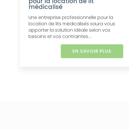
pour la location de lit
médicalisé
Une entreprise professionnelle pour la
location de lits médicalisés saura vous
apporter la solution idéale selon vos
besoins et vos contraintes....
EN SAVOIR PLUS