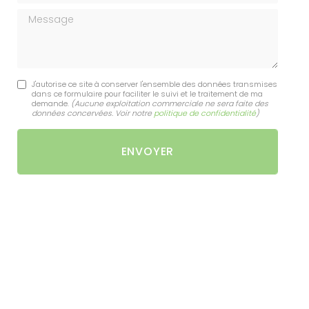
Message
J'autorise ce site à conserver l'ensemble des données transmises
dans ce formulaire pour faciliter le suivi et le traitement de ma
demande.
(Aucune exploitation commerciale ne sera faite des
données concervées. Voir notre
politique de confidentialité
)