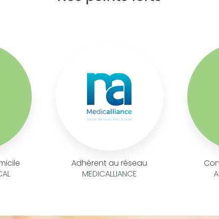
micile
Adhérent au réseau
Con
CAL
MEDICALLIANCE
A