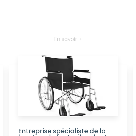
En savoir +
Entreprise spécialiste de la