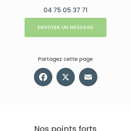
04 75 05 37 71
ENVOYER UN MESSAGE
Partagez cette page
Facebook
X
Email
Nos points forts