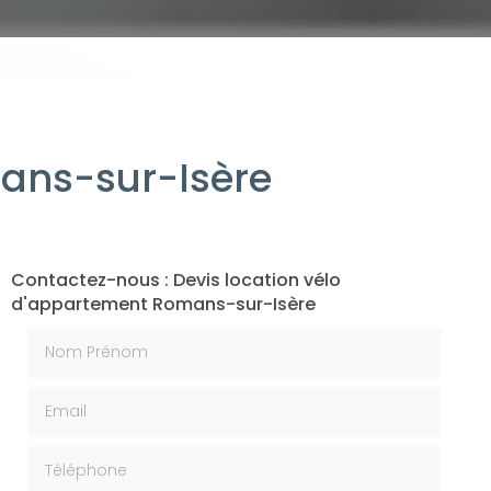
mans-sur-Isère
Contactez-nous : Devis location vélo
d'appartement Romans-sur-Isère
Nom Prénom
Email
Téléphone