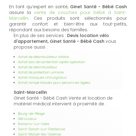
En tant qu’expert en santé,
Ginet Santé - Bébé Cash
assure la
vente de couches pour bébé à Saint-
Marcellin
. Ces produits sont sélectionnés pour
garantir confort et bien-être aux tout-petits,
répondant aux besoins des familles.
En plus de ses services :
Devis location vélo
d'appartement, Ginet Santé - Bébé Cash
vous
propose aussi :
Achat de déambulateur rollator
Achat bas de contention après opération
Achat de déambulateur
Achat de protection urinaire
Achat masques chirurgicaux
Achat rampe d'accès pour personnes âgées
Saint-Marcellin
Ginet Santé - Bébé Cash Vente et location de
matériel médical intervient à proximité de :
Bourg-de-Péage
Génissieux
Romans-sur-Isère
Saint-Donat-sur-l'Herbasse
Saint-Marcel-lès-Valence