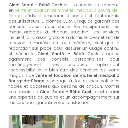
Ginet Santé - Bébé Cash
est un spécialiste reconnu
en
vente et location de matériel médical à Bourg-de-
Péage
, dédié à améliorer le confort et l’autonomie
des utilisateurs. Diplômée CERAH, l’équipe garantit des
conseils avisés pour choisir les équipements les
mieux adaptés à chaque situation. Les services
incluent la livraison gratuite à domicile, permettant de
recevoir le matériel en toute sérénité, ainsi que la
réparation sur place pour assurer un usage continu
et sécurisé.
Ginet Santé - Bébé Cash
propose
également des conseils personnalisés pour
l’aménagement des espaces, optimisant
l’accessibilité et le bien-être des bénéficiaires. Votre
magasin de
vente et location de matériel médical à
Bourg-de-Péage
s’engage à fournir des solutions
fiables et adaptées aux besoins de chacun. Confier
vos besoins à
Ginet Santé - Bébé Cash
, c’est choisir
une expertise de qualité et un accompagnement sur
mesure pour garantir votre satisfaction.