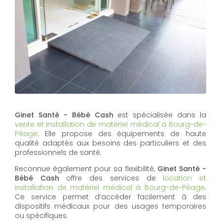
Ginet Santé - Bébé Cash
est spécialisée dans la
vente et installation de matériel médical à Bourg-de-
Péage
. Elle propose des équipements de haute
qualité adaptés aux besoins des particuliers et des
professionnels de santé.
Reconnue également pour sa flexibilité,
Ginet Santé -
Bébé Cash
offre des services de
location et
installation de matériel médical à Bourg-de-Péage
.
Ce service permet d’accéder facilement à des
dispositifs médicaux pour des usages temporaires
ou spécifiques.