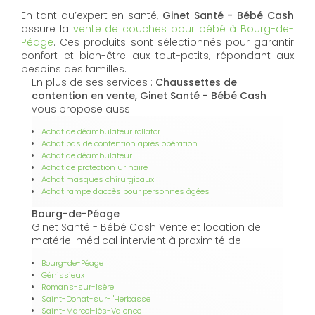
En tant qu’expert en santé,
Ginet Santé - Bébé Cash
assure la
vente de couches pour bébé à Bourg-de-
Péage
. Ces produits sont sélectionnés pour garantir
confort et bien-être aux tout-petits, répondant aux
besoins des familles.
En plus de ses services :
Chaussettes de
contention en vente, Ginet Santé - Bébé Cash
vous propose aussi :
Achat de déambulateur rollator
Achat bas de contention après opération
Achat de déambulateur
Achat de protection urinaire
Achat masques chirurgicaux
Achat rampe d'accès pour personnes âgées
Bourg-de-Péage
Ginet Santé - Bébé Cash Vente et location de
matériel médical intervient à proximité de :
Bourg-de-Péage
Génissieux
Romans-sur-Isère
Saint-Donat-sur-l'Herbasse
Saint-Marcel-lès-Valence