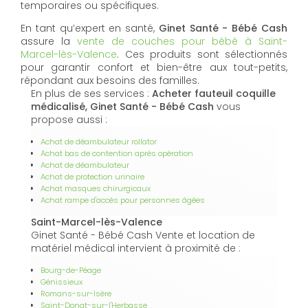
temporaires ou spécifiques.
En tant qu’expert en santé,
Ginet Santé - Bébé Cash
assure la
vente de couches pour bébé à Saint-
Marcel-lès-Valence
. Ces produits sont sélectionnés
pour garantir confort et bien-être aux tout-petits,
répondant aux besoins des familles.
En plus de ses services :
Acheter fauteuil coquille
médicalisé, Ginet Santé - Bébé Cash
vous
propose aussi :
Achat de déambulateur rollator
Achat bas de contention après opération
Achat de déambulateur
Achat de protection urinaire
Achat masques chirurgicaux
Achat rampe d'accès pour personnes âgées
Saint-Marcel-lès-Valence
Ginet Santé - Bébé Cash Vente et location de
matériel médical intervient à proximité de :
Bourg-de-Péage
Génissieux
Romans-sur-Isère
Saint-Donat-sur-l'Herbasse