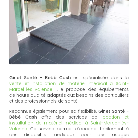
Ginet Santé - Bébé Cash
est spécialisée dans la
vente et installation de matériel médical à Saint-
Marcel-lès-Valence
. Elle propose des équipements
de haute qualité adaptés aux besoins des particuliers
et des professionnels de santé.
Reconnue également pour sa flexibilité,
Ginet Santé -
Bébé Cash
offre des services de
location et
installation de matériel médical à Saint-Marcel-lès-
Valence
. Ce service permet d’accéder facilement à
des dispositifs médicaux pour des usages