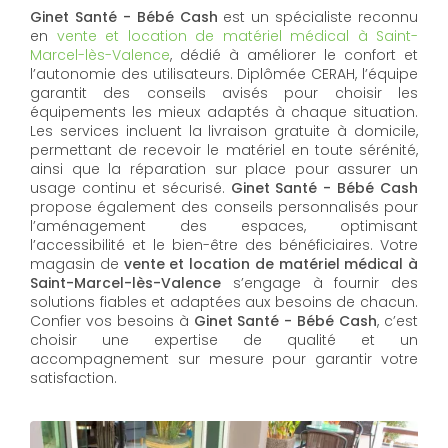
Ginet Santé - Bébé Cash
est un spécialiste reconnu
en
vente et location de matériel médical à Saint-
Marcel-lès-Valence
, dédié à améliorer le confort et
l’autonomie des utilisateurs. Diplômée CERAH, l’équipe
garantit des conseils avisés pour choisir les
équipements les mieux adaptés à chaque situation.
Les services incluent la livraison gratuite à domicile,
permettant de recevoir le matériel en toute sérénité,
ainsi que la réparation sur place pour assurer un
usage continu et sécurisé.
Ginet Santé - Bébé Cash
propose également des conseils personnalisés pour
l’aménagement des espaces, optimisant
l’accessibilité et le bien-être des bénéficiaires. Votre
magasin de
vente et location de matériel médical à
Saint-Marcel-lès-Valence
s’engage à fournir des
solutions fiables et adaptées aux besoins de chacun.
Confier vos besoins à
Ginet Santé - Bébé Cash
, c’est
choisir une expertise de qualité et un
accompagnement sur mesure pour garantir votre
satisfaction.