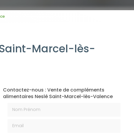
nce
Saint-Marcel-lès-
Contactez-nous : Vente de compléments
alimentaires Neslé Saint-Marcel-lès-Valence
Nom Prénom
Email