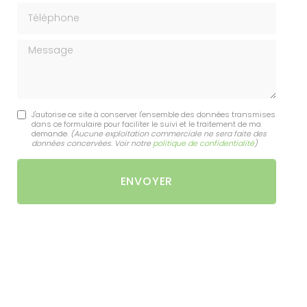
Téléphone
Message
J'autorise ce site à conserver l'ensemble des données transmises
dans ce formulaire pour faciliter le suivi et le traitement de ma
demande.
(Aucune exploitation commerciale ne sera faite des
données concervées. Voir notre
politique de confidentialité
)