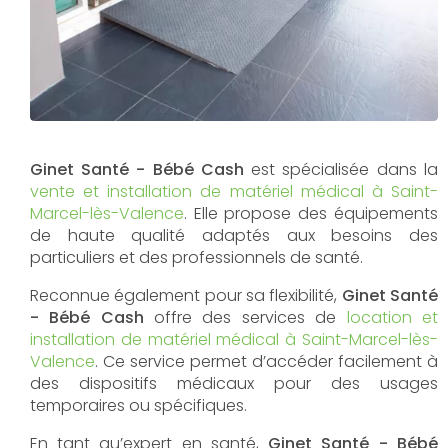
Ginet Santé - Bébé Cash
est spécialisée dans la
vente et installation de matériel médical à Saint-
Marcel-lès-Valence
. Elle propose des équipements
de haute qualité adaptés aux besoins des
particuliers et des professionnels de santé.
Reconnue également pour sa flexibilité,
Ginet Santé
- Bébé Cash
offre des services de
location et
installation de matériel médical à Saint-Marcel-lès-
Valence
. Ce service permet d’accéder facilement à
des dispositifs médicaux pour des usages
temporaires ou spécifiques.
En tant qu’expert en santé,
Ginet Santé - Bébé