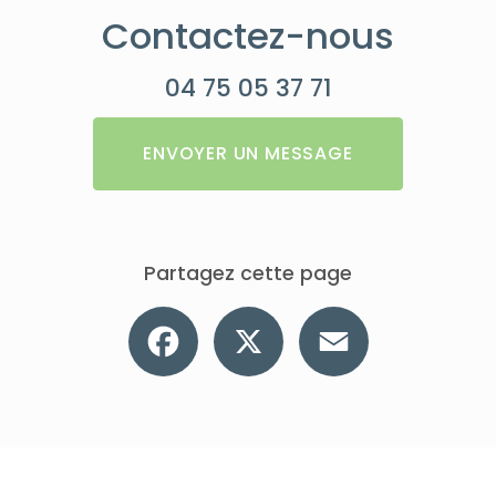
Contactez-nous
04 75 05 37 71
ENVOYER UN MESSAGE
Partagez cette page
Facebook
X
Email