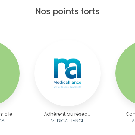
Nos points forts
micile
Adhérent au réseau
Con
CAL
MEDICALLIANCE
A