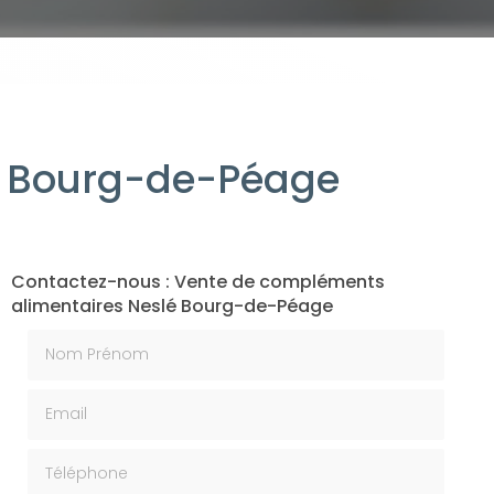
é Bourg-de-Péage
Contactez-nous : Vente de compléments
alimentaires Neslé Bourg-de-Péage
Nom Prénom
Email
Téléphone