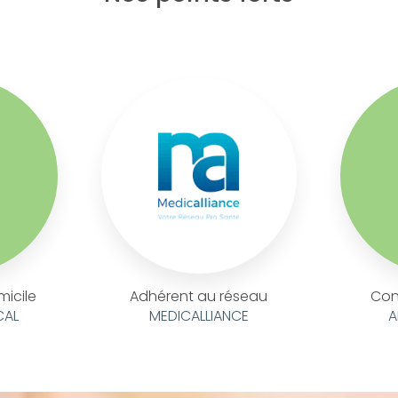
micile
Adhérent au réseau
Con
CAL
MEDICALLIANCE
A