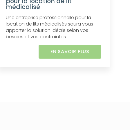
pour la location de lit
médicalisé
Une entreprise professionnelle pour la
location de lits médicalisés saura vous
apporter la solution idéale selon vos
besoins et vos contraintes....
EN SAVOIR PLUS