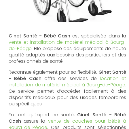
Ginet Santé - Bébé Cash
est spécialisée dans la
vente et installation de matériel médical à Bourg-
de-Péage
. Elle propose des équipements de haute
qualité adaptés aux besoins des particuliers et des
professionnels de santé.
Reconnue également pour sa flexibilité,
Ginet Santé
- Bébé Cash
offre des services de
location et
installation de matériel médical à Bourg-de-Péage
.
Ce service permet d’accéder facilement à des
dispositifs médicaux pour des usages temporaires
ou spécifiques.
En tant qu’expert en santé,
Ginet Santé - Bébé
Cash
assure la
vente de couches pour bébé à
Bourg-de-Péage
. Ces produits sont sélectionnés