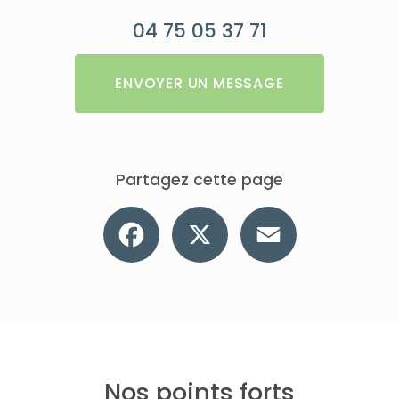
04 75 05 37 71
ENVOYER UN MESSAGE
Partagez cette page
Facebook
X
Email
Nos points forts