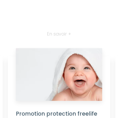
En savoir +
Promotion protection freelife