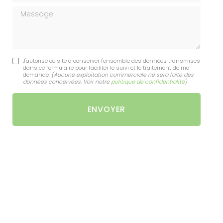
Message
J'autorise ce site à conserver l'ensemble des données transmises
dans ce formulaire pour faciliter le suivi et le traitement de ma
demande.
(Aucune exploitation commerciale ne sera faite des
données concervées. Voir notre
politique de confidentialité
)