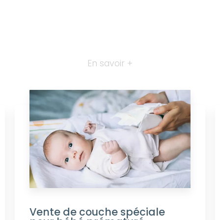
En savoir +
Vente de couche spéciale