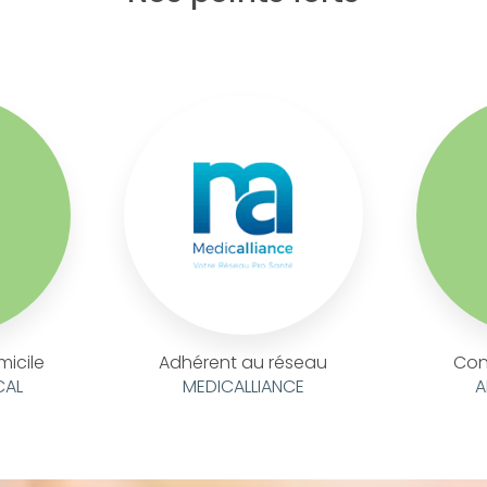
micile
Adhérent au réseau
Con
CAL
MEDICALLIANCE
A