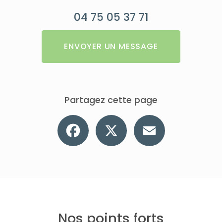
04 75 05 37 71
ENVOYER UN MESSAGE
Partagez cette page
Facebook
X
Email
Nos points forts