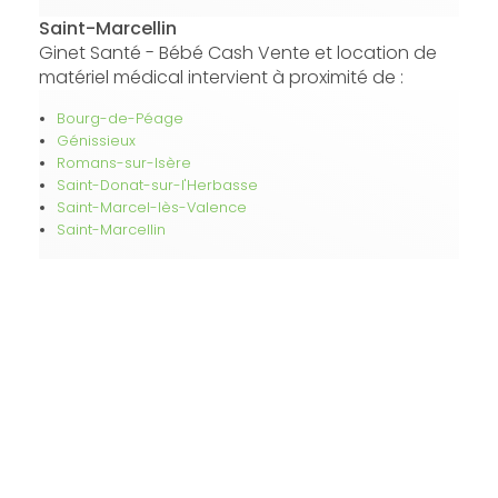
Saint-Marcellin
Ginet Santé - Bébé Cash Vente et location de
matériel médical intervient à proximité de :
Bourg-de-Péage
Génissieux
Romans-sur-Isère
Saint-Donat-sur-l'Herbasse
Saint-Marcel-lès-Valence
Saint-Marcellin