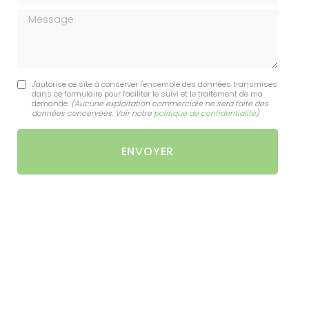
Message
J'autorise ce site à conserver l'ensemble des données transmises
dans ce formulaire pour faciliter le suivi et le traitement de ma
demande.
(Aucune exploitation commerciale ne sera faite des
données concervées. Voir notre
politique de confidentialité
)