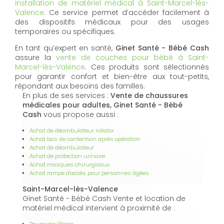
installation de matériel médical à Saint-Marcel-lès-
Valence
. Ce service permet d’accéder facilement à
des dispositifs médicaux pour des usages
temporaires ou spécifiques.
En tant qu’expert en santé,
Ginet Santé - Bébé Cash
assure la
vente de couches pour bébé à Saint-
Marcel-lès-Valence
. Ces produits sont sélectionnés
pour garantir confort et bien-être aux tout-petits,
répondant aux besoins des familles.
En plus de ses services :
Vente de chaussures
médicales pour adultes, Ginet Santé - Bébé
Cash
vous propose aussi :
Achat de déambulateur rollator
Achat bas de contention après opération
Achat de déambulateur
Achat de protection urinaire
Achat masques chirurgicaux
Achat rampe d'accès pour personnes âgées
Saint-Marcel-lès-Valence
Ginet Santé - Bébé Cash Vente et location de
matériel médical intervient à proximité de :
Bourg-de-Péage