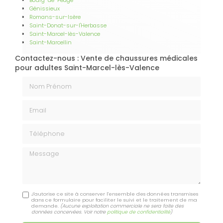
Génissieux
Romans-sur-Isère
Saint-Donat-sur-l'Herbasse
Saint-Marcel-lès-Valence
Saint-Marcellin
Contactez-nous : Vente de chaussures médicales
pour adultes Saint-Marcel-lès-Valence
Nom Prénom
Email
Téléphone
Message
J'autorise ce site à conserver l'ensemble des données transmises
dans ce formulaire pour faciliter le suivi et le traitement de ma
demande.
(Aucune exploitation commerciale ne sera faite des
données concervées. Voir notre
politique de confidentialité
)