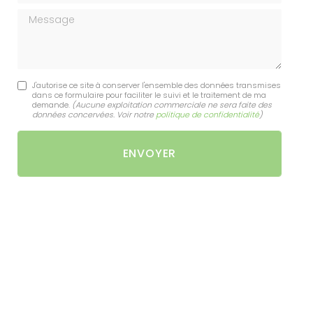
Message
J'autorise ce site à conserver l'ensemble des données transmises
dans ce formulaire pour faciliter le suivi et le traitement de ma
demande.
(Aucune exploitation commerciale ne sera faite des
données concervées. Voir notre
politique de confidentialité
)