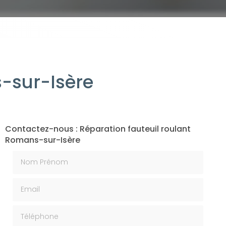
-sur-Isère
Contactez-nous : Réparation fauteuil roulant
Romans-sur-Isère
Nom Prénom
Email
Téléphone