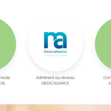
micile
Adhérent au réseau
Con
CAL
MEDICALLIANCE
A