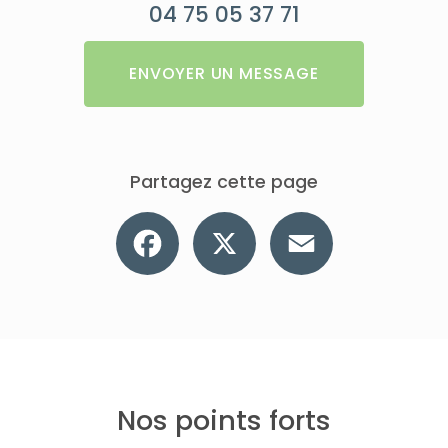
04 75 05 37 71
ENVOYER UN MESSAGE
Partagez cette page
Facebook
X
Email
Nos points forts