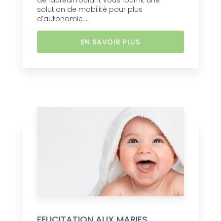
de fauteuil roulant vous fournit une
solution de mobilité pour plus
d’autonomie....
EN SAVOIR PLUS
FELICITATION AUX MARIES