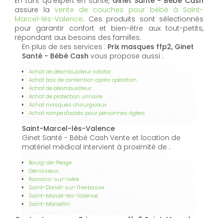
En tant qu’expert en santé,
Ginet Santé - Bébé Cash
assure la
vente de couches pour bébé à Saint-
Marcel-lès-Valence
. Ces produits sont sélectionnés
pour garantir confort et bien-être aux tout-petits,
répondant aux besoins des familles.
En plus de ses services :
Prix masques ffp2, Ginet
Santé - Bébé Cash
vous propose aussi :
Achat de déambulateur rollator
Achat bas de contention après opération
Achat de déambulateur
Achat de protection urinaire
Achat masques chirurgicaux
Achat rampe d'accès pour personnes âgées
Saint-Marcel-lès-Valence
Ginet Santé - Bébé Cash Vente et location de
matériel médical intervient à proximité de :
Bourg-de-Péage
Génissieux
Romans-sur-Isère
Saint-Donat-sur-l'Herbasse
Saint-Marcel-lès-Valence
Saint-Marcellin