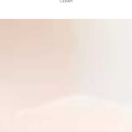
CERAH