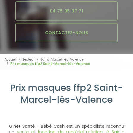
04 75 05 37 71
CONTACTEZ-NOUS
Accueil
Secteur
Saint-Marcel-lès-Valence
Prix masques ffp2 Saint-Marcel-lès-Valence
Prix masques ffp2 Saint-
Marcel-lès-Valence
Ginet Santé - Bébé Cash
est un spécialiste reconnu
en
vente et location de matériel médical à Saint-