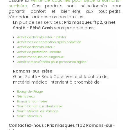
assure la
vente de couches pour bébé à Romans-
sur-Isère
. Ces produits sont sélectionnés pour
garantir confort et bien-être aux tout-petits,
répondant aux besoins des familles.
En plus de ses services :
Prix masques ffp2, Ginet
Santé - Bébé Cash
vous propose aussi :
Achat de déambulateur rollator
Achat bas de contention après opération
Achat de déambulateur
Achat de protection urinaire
Achat masques chirurgicaux
Achat rampe d'accès pour personnes âgées
Romans-sur-Isère
Ginet Santé - Bébé Cash Vente et location de
matériel médical intervient à proximité de :
Bourg-de-Péage
Génissieux
Romans-sur-Isère
Saint-Donat-sur-l'Herbasse
Saint-Marcel-lès-Valence
Saint-Marcellin
Contactez-nous : Prix masques ffp2 Romans-sur-