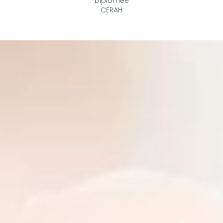
Diplômée
CERAH