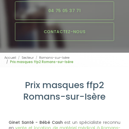
04 75 05 37 71
CONTACTEZ-NOUS
Accueil
Secteur
Romans-sur-Isère
Prix masques ffp2 Romans-sur-Isère
Prix masques ffp2
Romans-sur-Isère
Ginet Santé - Bébé Cash
est un spécialiste reconnu
en
vente et location de matériel médical à Romans-