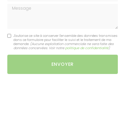
Message
J'autorise ce site à conserver l'ensemble des données transmises
dans ce formulaire pour faciliter le suivi et le traitement de ma
demande.
(Aucune exploitation commerciale ne sera faite des
données concervées. Voir notre
politique de confidentialité
)