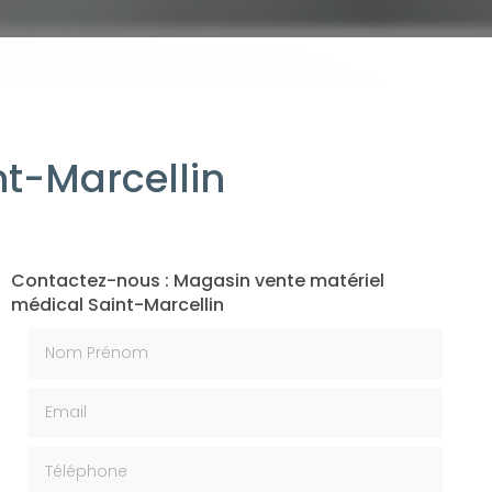
t-Marcellin
Contactez-nous : Magasin vente matériel
médical Saint-Marcellin
Nom Prénom
Email
Téléphone