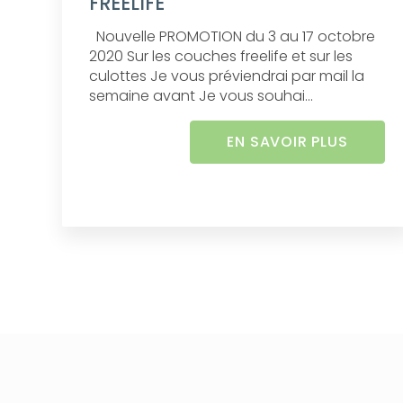
FREELIFE
Nouvelle PROMOTION du 3 au 17 octobre
2020 Sur les couches freelife et sur les
culottes Je vous préviendrai par mail la
semaine avant Je vous souhai...
EN SAVOIR PLUS