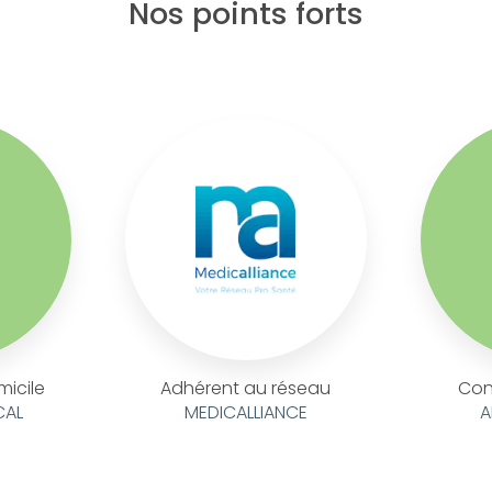
Nos points forts
micile
Adhérent au réseau
Con
CAL
MEDICALLIANCE
A