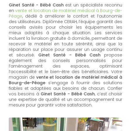
Ginet Santé - Bébé Cash
est un spécialiste reconnu
en
vente et location de matériel médical à Bourg-de-
Péage
, dédié à améliorer le confort et l’autonomie
des utilisateurs. Diplômée CERAH, l’équipe garantit des
conseils avisés pour choisir les équipements les
mieux adaptés à chaque situation. Les services
incluent la livraison gratuite à domicile, permettant de
recevoir le matériel en toute sérénité, ainsi que la
réparation sur place pour assurer un usage continu
et sécurisé.
Ginet Santé - Bébé Cash
propose
également des conseils personnalisés pour
l’aménagement des espaces, optimisant
l’accessibilité et le bien-être des bénéficiaires. Votre
magasin de
vente et location de matériel médical à
Bourg-de-Péage
s’engage à fournir des solutions
fiables et adaptées aux besoins de chacun. Confier
vos besoins à
Ginet Santé - Bébé Cash
, c’est choisir
une expertise de qualité et un accompagnement sur
mesure pour garantir votre satisfaction.