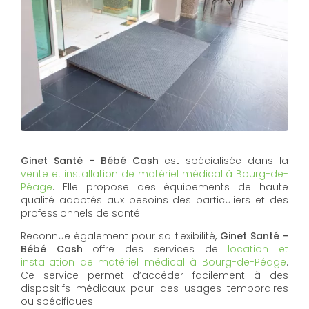
Ginet Santé - Bébé Cash
est spécialisée dans la
vente et installation de matériel médical à Bourg-de-
Péage
. Elle propose des équipements de haute
qualité adaptés aux besoins des particuliers et des
professionnels de santé.
Reconnue également pour sa flexibilité,
Ginet Santé -
Bébé Cash
offre des services de
location et
installation de matériel médical à Bourg-de-Péage
.
Ce service permet d’accéder facilement à des
dispositifs médicaux pour des usages temporaires
ou spécifiques.