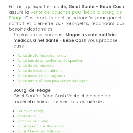
En tant qu’expert en santé,
Ginet Santé - Bébé Cash
assure la
vente de couches pour bébé à Bourg-de-
Péage
. Ces produits sont sélectionnés pour garantir
confort et bien-être aux tout-petits, répondant aux
besoins des familles.
En plus de ses services :
Magasin vente matériel
médical, Ginet Santé - Bébé Cash
vous propose
aussi :
Achat de déambulateur rollator
Achat bas de contention après opération
Achat de déambulateur
Achat de protection urinaire
Achat masques chirurgicaux
Achat rampe d'accès pour personnes âgées
Bourg-de-Péage
Ginet Santé - Bébé Cash Vente et location de
matériel médical intervient à proximité de :
Bourg-de-Péage
Génissieux
Romans-sur-Isère
Saint-Donat-sur-l'Herbasse
Saint-Marcel-lès-Valence