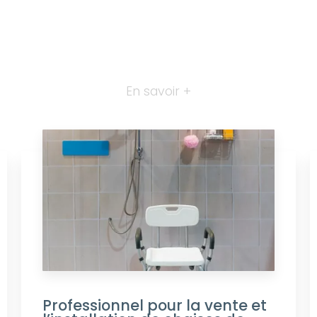
En savoir +
Professionnel pour la vente et