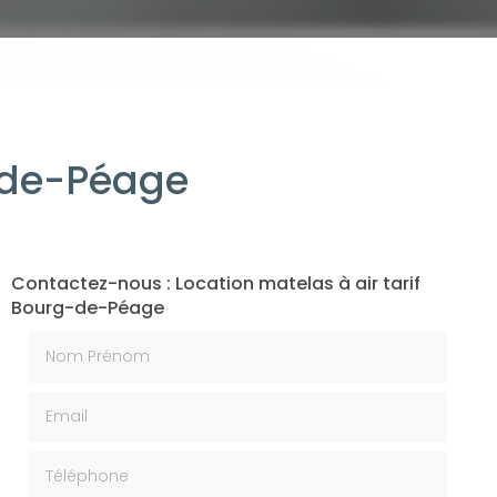
g-de-Péage
Contactez-nous : Location matelas à air tarif
Bourg-de-Péage
Nom Prénom
Email
Téléphone