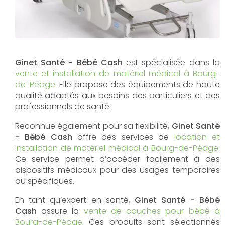
Ginet Santé - Bébé Cash
est spécialisée dans la
vente et installation de matériel médical à Bourg-
de-Péage
. Elle propose des équipements de haute
qualité adaptés aux besoins des particuliers et des
professionnels de santé.
Reconnue également pour sa flexibilité,
Ginet Santé
- Bébé Cash
offre des services de
location et
installation de matériel médical à Bourg-de-Péage
.
Ce service permet d’accéder facilement à des
dispositifs médicaux pour des usages temporaires
ou spécifiques.
En tant qu’expert en santé,
Ginet Santé - Bébé
Cash
assure la
vente de couches pour bébé à
Bourg-de-Péage
. Ces produits sont sélectionnés