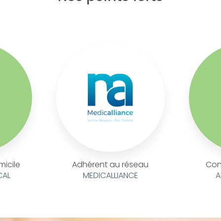
micile
Adhérent au réseau
Con
CAL
MEDICALLIANCE
A