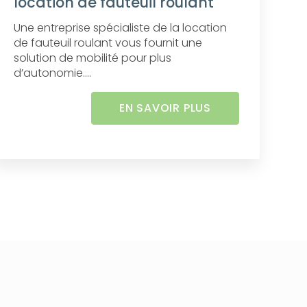
location de fauteuil roulant
Une entreprise spécialiste de la location
de fauteuil roulant vous fournit une
solution de mobilité pour plus
d’autonomie....
EN SAVOIR PLUS