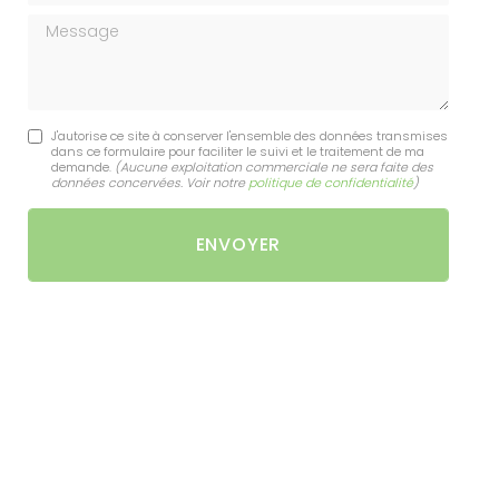
Message
J'autorise ce site à conserver l'ensemble des données transmises
dans ce formulaire pour faciliter le suivi et le traitement de ma
demande.
(Aucune exploitation commerciale ne sera faite des
données concervées. Voir notre
politique de confidentialité
)