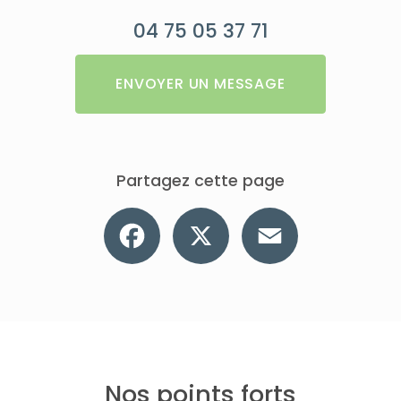
04 75 05 37 71
ENVOYER UN MESSAGE
Partagez cette page
Facebook
X
Email
Nos points forts