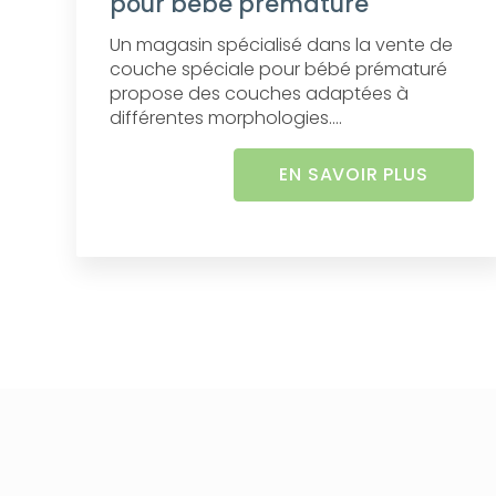
pour bébé prématuré
Un magasin spécialisé dans la vente de
couche spéciale pour bébé prématuré
propose des couches adaptées à
différentes morphologies....
EN SAVOIR PLUS