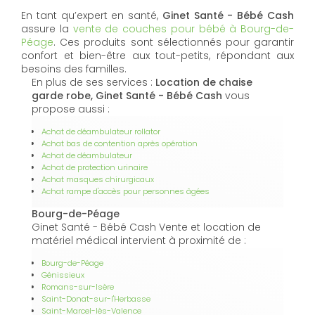
En tant qu’expert en santé,
Ginet Santé - Bébé Cash
assure la
vente de couches pour bébé à Bourg-de-
Péage
. Ces produits sont sélectionnés pour garantir
confort et bien-être aux tout-petits, répondant aux
besoins des familles.
En plus de ses services :
Location de chaise
garde robe, Ginet Santé - Bébé Cash
vous
propose aussi :
Achat de déambulateur rollator
Achat bas de contention après opération
Achat de déambulateur
Achat de protection urinaire
Achat masques chirurgicaux
Achat rampe d'accès pour personnes âgées
Bourg-de-Péage
Ginet Santé - Bébé Cash Vente et location de
matériel médical intervient à proximité de :
Bourg-de-Péage
Génissieux
Romans-sur-Isère
Saint-Donat-sur-l'Herbasse
Saint-Marcel-lès-Valence