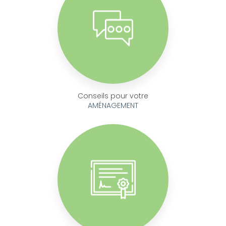
Conseils pour votre
AMÉNAGEMENT