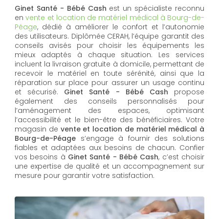
Ginet Santé - Bébé Cash
est un spécialiste reconnu
en
vente et location de matériel médical à Bourg-de-
Péage
, dédié à améliorer le confort et l’autonomie
des utilisateurs. Diplômée CERAH, l’équipe garantit des
conseils avisés pour choisir les équipements les
mieux adaptés à chaque situation. Les services
incluent la livraison gratuite à domicile, permettant de
recevoir le matériel en toute sérénité, ainsi que la
réparation sur place pour assurer un usage continu
et sécurisé.
Ginet Santé - Bébé Cash
propose
également des conseils personnalisés pour
l’aménagement des espaces, optimisant
l’accessibilité et le bien-être des bénéficiaires. Votre
magasin de
vente et location de matériel médical à
Bourg-de-Péage
s’engage à fournir des solutions
fiables et adaptées aux besoins de chacun. Confier
vos besoins à
Ginet Santé - Bébé Cash
, c’est choisir
une expertise de qualité et un accompagnement sur
mesure pour garantir votre satisfaction.