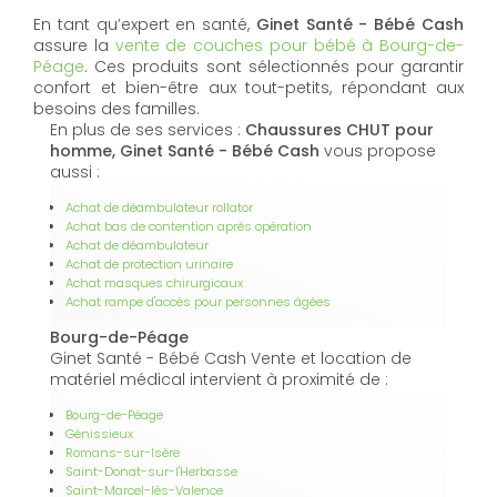
En tant qu’expert en santé,
Ginet Santé - Bébé Cash
assure la
vente de couches pour bébé à Bourg-de-
Péage
. Ces produits sont sélectionnés pour garantir
confort et bien-être aux tout-petits, répondant aux
besoins des familles.
En plus de ses services :
Chaussures CHUT pour
homme, Ginet Santé - Bébé Cash
vous propose
aussi :
Achat de déambulateur rollator
Achat bas de contention après opération
Achat de déambulateur
Achat de protection urinaire
Achat masques chirurgicaux
Achat rampe d'accès pour personnes âgées
Bourg-de-Péage
Ginet Santé - Bébé Cash Vente et location de
matériel médical intervient à proximité de :
Bourg-de-Péage
Génissieux
Romans-sur-Isère
Saint-Donat-sur-l'Herbasse
Saint-Marcel-lès-Valence