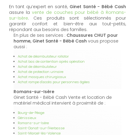
En tant qu’expert en santé,
Ginet Santé - Bébé Cash
assure la
vente de couches pour bébé à Romans-
sur-Isère
. Ces produits sont sélectionnés pour
garantir confort et bien-être aux tout-petits,
répondant aux besoins des familles.
En plus de ses services :
Chaussures CHUT pour
homme, Ginet Santé - Bébé Cash
vous propose
aussi :
Achat de déambulateur rollator
Achat bas de contention après opération
Achat de déambulateur
Achat de protection urinaire
Achat masques chirurgicaux
Achat rampe d'accès pour personnes âgées
Romans-sur-Isère
Ginet Santé - Bébé Cash Vente et location de
matériel médical intervient à proximité de :
Bourg-de-Péage
Génissieux
Romans-sur-Isère
Saint-Donat-sur-l'Herbasse
Saint-Marcel-lès-Valence