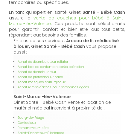
temporaires ou spécifiques.
En tant qu’expert en santé,
Ginet Santé - Bébé Cash
assure la
vente de couches pour bébé à Saint-
Marcel-lès-Valence
. Ces produits sont sélectionnés
pour garantir confort et bien-être aux tout-petits,
répondant aux besoins des familles.
En plus de ses services :
Arceau de lit médicalisé
à louer, Ginet Santé - Bébé Cash
vous propose
aussi :
Achat de déambulateur rollator
Achat bas de contention après opération
Achat de déambulateur
Achat de protection urinaire
Achat masques chirurgicaux
Achat rampe d'accès pour personnes âgées
Saint-Marcel-lès-Valence
Ginet Santé - Bébé Cash Vente et location de
matériel médical intervient à proximité de :
Bourg-de-Péage
Génissieux
Romans-sur-Isère
Saint-Donat-sur-l'Herbasse