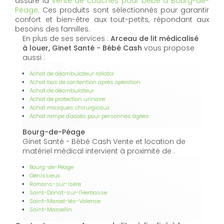
assure la
vente de couches pour bébé à Bourg-de-
Péage
. Ces produits sont sélectionnés pour garantir
confort et bien-être aux tout-petits, répondant aux
besoins des familles.
En plus de ses services :
Arceau de lit médicalisé
à louer, Ginet Santé - Bébé Cash
vous propose
aussi :
Achat de déambulateur rollator
Achat bas de contention après opération
Achat de déambulateur
Achat de protection urinaire
Achat masques chirurgicaux
Achat rampe d'accès pour personnes âgées
Bourg-de-Péage
Ginet Santé - Bébé Cash Vente et location de
matériel médical intervient à proximité de :
Bourg-de-Péage
Génissieux
Romans-sur-Isère
Saint-Donat-sur-l'Herbasse
Saint-Marcel-lès-Valence
Saint-Marcellin