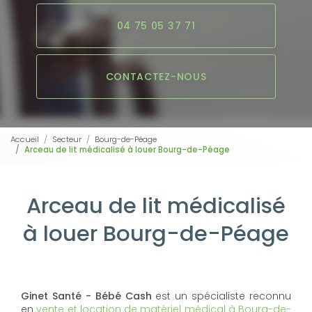
04 75 05 37 71
CONTACTEZ-NOUS
Accueil
Secteur
Bourg-de-Péage
Arceau de lit médicalisé à louer Bourg-de-Péage
Arceau de lit médicalisé
à louer Bourg-de-Péage
Ginet Santé - Bébé Cash
est un spécialiste reconnu
en
vente et location de matériel médical à Bourg-de-