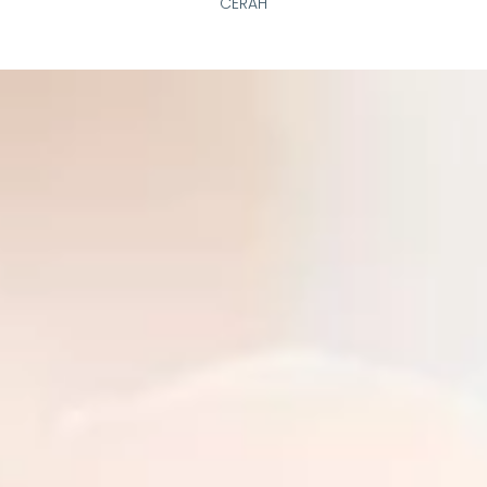
CERAH