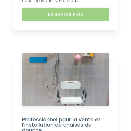
nous lui avons livré un fau...
EN SAVOIR PLUS
Professionnel pour la vente et
l’installation de chaises de
douche