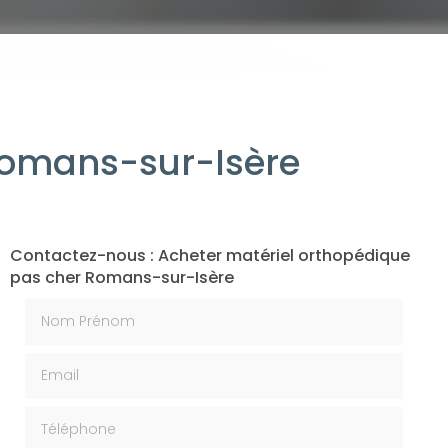
Romans-sur-Isère
Contactez-nous : Acheter matériel orthopédique
pas cher Romans-sur-Isère
Nom Prénom
Email
Téléphone