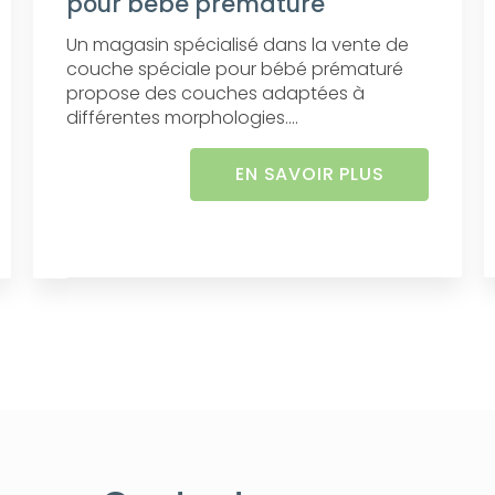
pour bébé prématuré
Un magasin spécialisé dans la vente de
couche spéciale pour bébé prématuré
propose des couches adaptées à
différentes morphologies....
EN SAVOIR PLUS