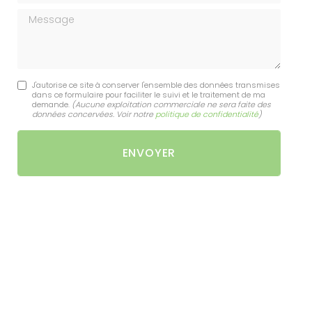
Message
J'autorise ce site à conserver l'ensemble des données transmises
dans ce formulaire pour faciliter le suivi et le traitement de ma
demande.
(Aucune exploitation commerciale ne sera faite des
données concervées. Voir notre
politique de confidentialité
)