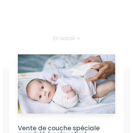
En savoir +
Vente de couche spéciale