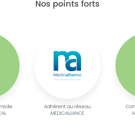
Nos points forts
micile
Adhérent au réseau
Con
CAL
MEDICALLIANCE
A