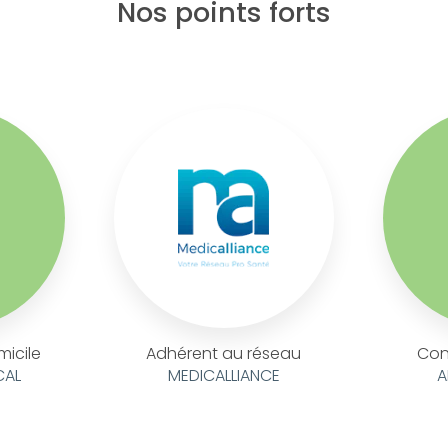
Nos points forts
micile
Adhérent au réseau
Con
CAL
MEDICALLIANCE
A