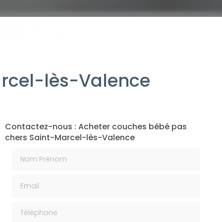
rcel-lès-Valence
Contactez-nous : Acheter couches bébé pas
chers Saint-Marcel-lès-Valence
Nom Prénom
Email
Téléphone