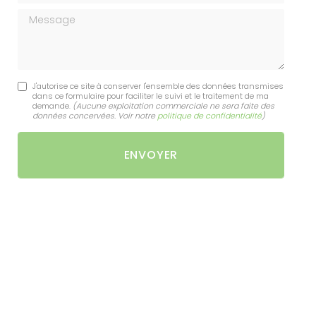
Message
J'autorise ce site à conserver l'ensemble des données transmises
dans ce formulaire pour faciliter le suivi et le traitement de ma
demande.
(Aucune exploitation commerciale ne sera faite des
données concervées. Voir notre
politique de confidentialité
)