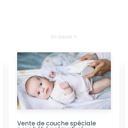
En savoir +
Vente de couche spéciale