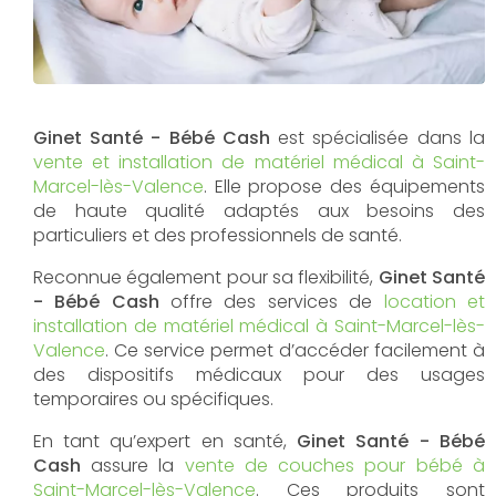
Ginet Santé - Bébé Cash
est spécialisée dans la
vente et installation de matériel médical à Saint-
Marcel-lès-Valence
. Elle propose des équipements
de haute qualité adaptés aux besoins des
particuliers et des professionnels de santé.
Reconnue également pour sa flexibilité,
Ginet Santé
- Bébé Cash
offre des services de
location et
installation de matériel médical à Saint-Marcel-lès-
Valence
. Ce service permet d’accéder facilement à
des dispositifs médicaux pour des usages
temporaires ou spécifiques.
En tant qu’expert en santé,
Ginet Santé - Bébé
Cash
assure la
vente de couches pour bébé à
Saint-Marcel-lès-Valence
. Ces produits sont