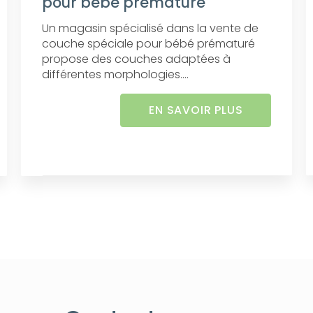
pour bébé prématuré
Un magasin spécialisé dans la vente de
couche spéciale pour bébé prématuré
propose des couches adaptées à
différentes morphologies....
EN SAVOIR PLUS