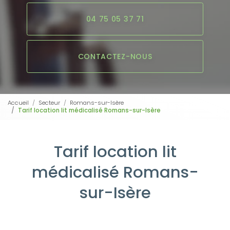
04 75 05 37 71
CONTACTEZ-NOUS
Accueil
Secteur
Romans-sur-Isère
Tarif location lit médicalisé Romans-sur-Isère
Tarif location lit
médicalisé Romans-
sur-Isère