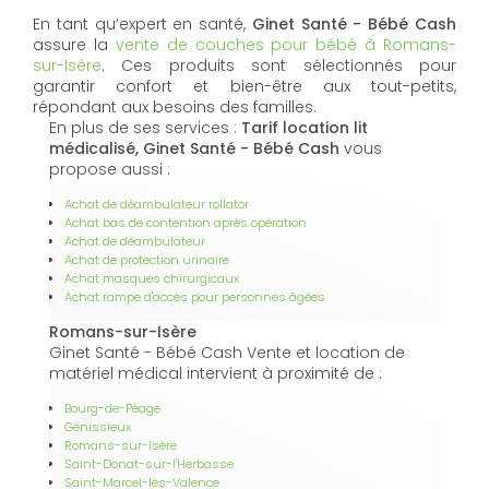
En tant qu’expert en santé,
Ginet Santé - Bébé Cash
assure la
vente de couches pour bébé à Romans-
sur-Isère
. Ces produits sont sélectionnés pour
garantir confort et bien-être aux tout-petits,
répondant aux besoins des familles.
En plus de ses services :
Tarif location lit
médicalisé, Ginet Santé - Bébé Cash
vous
propose aussi :
Achat de déambulateur rollator
Achat bas de contention après opération
Achat de déambulateur
Achat de protection urinaire
Achat masques chirurgicaux
Achat rampe d'accès pour personnes âgées
Romans-sur-Isère
Ginet Santé - Bébé Cash Vente et location de
matériel médical intervient à proximité de :
Bourg-de-Péage
Génissieux
Romans-sur-Isère
Saint-Donat-sur-l'Herbasse
Saint-Marcel-lès-Valence