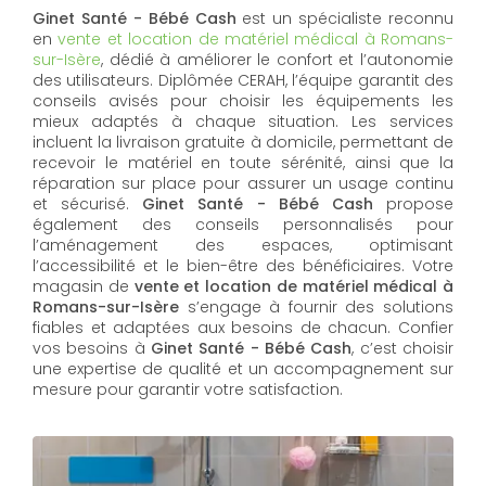
Ginet Santé - Bébé Cash
est un spécialiste reconnu
en
vente et location de matériel médical à Romans-
sur-Isère
, dédié à améliorer le confort et l’autonomie
des utilisateurs. Diplômée CERAH, l’équipe garantit des
conseils avisés pour choisir les équipements les
mieux adaptés à chaque situation. Les services
incluent la livraison gratuite à domicile, permettant de
recevoir le matériel en toute sérénité, ainsi que la
réparation sur place pour assurer un usage continu
et sécurisé.
Ginet Santé - Bébé Cash
propose
également des conseils personnalisés pour
l’aménagement des espaces, optimisant
l’accessibilité et le bien-être des bénéficiaires. Votre
magasin de
vente et location de matériel médical à
Romans-sur-Isère
s’engage à fournir des solutions
fiables et adaptées aux besoins de chacun. Confier
vos besoins à
Ginet Santé - Bébé Cash
, c’est choisir
une expertise de qualité et un accompagnement sur
mesure pour garantir votre satisfaction.