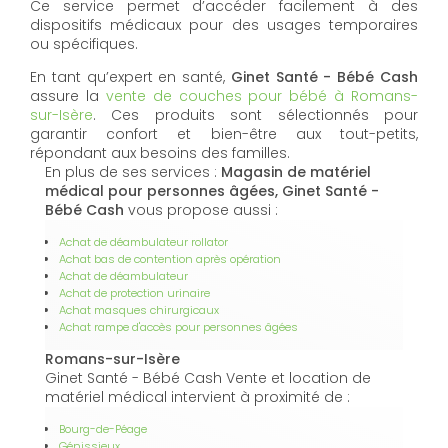
Ce service permet d’accéder facilement à des
dispositifs médicaux pour des usages temporaires
ou spécifiques.
En tant qu’expert en santé,
Ginet Santé - Bébé Cash
assure la
vente de couches pour bébé à Romans-
sur-Isère
. Ces produits sont sélectionnés pour
garantir confort et bien-être aux tout-petits,
répondant aux besoins des familles.
En plus de ses services :
Magasin de matériel
médical pour personnes âgées, Ginet Santé -
Bébé Cash
vous propose aussi :
Achat de déambulateur rollator
Achat bas de contention après opération
Achat de déambulateur
Achat de protection urinaire
Achat masques chirurgicaux
Achat rampe d'accès pour personnes âgées
Romans-sur-Isère
Ginet Santé - Bébé Cash Vente et location de
matériel médical intervient à proximité de :
Bourg-de-Péage
Génissieux