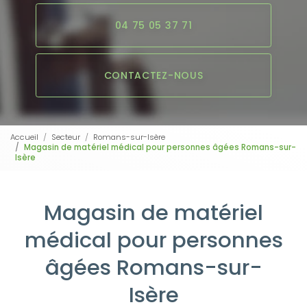
04 75 05 37 71
CONTACTEZ-NOUS
Accueil
Secteur
Romans-sur-Isère
Magasin de matériel médical pour personnes âgées Romans-sur-
Isère
Magasin de matériel
médical pour personnes
âgées Romans-sur-
Isère