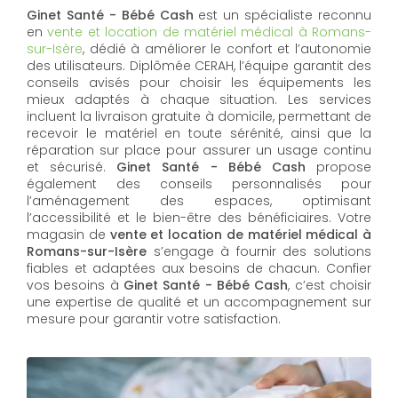
Ginet Santé - Bébé Cash
est un spécialiste reconnu
en
vente et location de matériel médical à Romans-
sur-Isère
, dédié à améliorer le confort et l’autonomie
des utilisateurs. Diplômée CERAH, l’équipe garantit des
conseils avisés pour choisir les équipements les
mieux adaptés à chaque situation. Les services
incluent la livraison gratuite à domicile, permettant de
recevoir le matériel en toute sérénité, ainsi que la
réparation sur place pour assurer un usage continu
et sécurisé.
Ginet Santé - Bébé Cash
propose
également des conseils personnalisés pour
l’aménagement des espaces, optimisant
l’accessibilité et le bien-être des bénéficiaires. Votre
magasin de
vente et location de matériel médical à
Romans-sur-Isère
s’engage à fournir des solutions
fiables et adaptées aux besoins de chacun. Confier
vos besoins à
Ginet Santé - Bébé Cash
, c’est choisir
une expertise de qualité et un accompagnement sur
mesure pour garantir votre satisfaction.