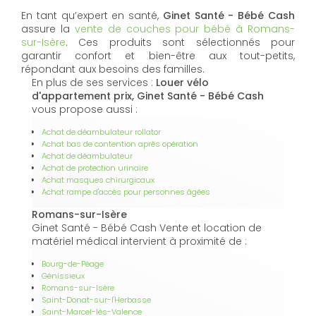
En tant qu’expert en santé,
Ginet Santé - Bébé Cash
assure la
vente de couches pour bébé à Romans-
sur-Isère
. Ces produits sont sélectionnés pour
garantir confort et bien-être aux tout-petits,
répondant aux besoins des familles.
En plus de ses services :
Louer vélo
d'appartement prix, Ginet Santé - Bébé Cash
vous propose aussi :
Achat de déambulateur rollator
Achat bas de contention après opération
Achat de déambulateur
Achat de protection urinaire
Achat masques chirurgicaux
Achat rampe d'accès pour personnes âgées
Romans-sur-Isère
Ginet Santé - Bébé Cash Vente et location de
matériel médical intervient à proximité de :
Bourg-de-Péage
Génissieux
Romans-sur-Isère
Saint-Donat-sur-l'Herbasse
Saint-Marcel-lès-Valence