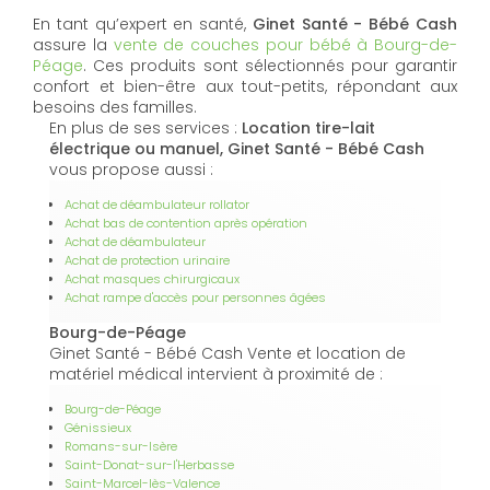
En tant qu’expert en santé,
Ginet Santé - Bébé Cash
assure la
vente de couches pour bébé à Bourg-de-
Péage
. Ces produits sont sélectionnés pour garantir
confort et bien-être aux tout-petits, répondant aux
besoins des familles.
En plus de ses services :
Location tire-lait
électrique ou manuel, Ginet Santé - Bébé Cash
vous propose aussi :
Achat de déambulateur rollator
Achat bas de contention après opération
Achat de déambulateur
Achat de protection urinaire
Achat masques chirurgicaux
Achat rampe d'accès pour personnes âgées
Bourg-de-Péage
Ginet Santé - Bébé Cash Vente et location de
matériel médical intervient à proximité de :
Bourg-de-Péage
Génissieux
Romans-sur-Isère
Saint-Donat-sur-l'Herbasse
Saint-Marcel-lès-Valence