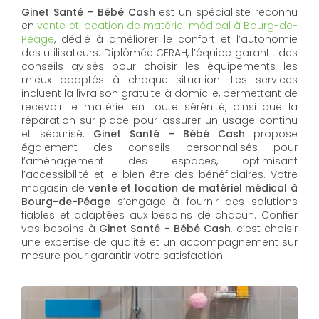
Ginet Santé - Bébé Cash
est un spécialiste reconnu
en
vente et location de matériel médical à Bourg-de-
Péage
, dédié à améliorer le confort et l’autonomie
des utilisateurs. Diplômée CERAH, l’équipe garantit des
conseils avisés pour choisir les équipements les
mieux adaptés à chaque situation. Les services
incluent la livraison gratuite à domicile, permettant de
recevoir le matériel en toute sérénité, ainsi que la
réparation sur place pour assurer un usage continu
et sécurisé.
Ginet Santé - Bébé Cash
propose
également des conseils personnalisés pour
l’aménagement des espaces, optimisant
l’accessibilité et le bien-être des bénéficiaires. Votre
magasin de
vente et location de matériel médical à
Bourg-de-Péage
s’engage à fournir des solutions
fiables et adaptées aux besoins de chacun. Confier
vos besoins à
Ginet Santé - Bébé Cash
, c’est choisir
une expertise de qualité et un accompagnement sur
mesure pour garantir votre satisfaction.