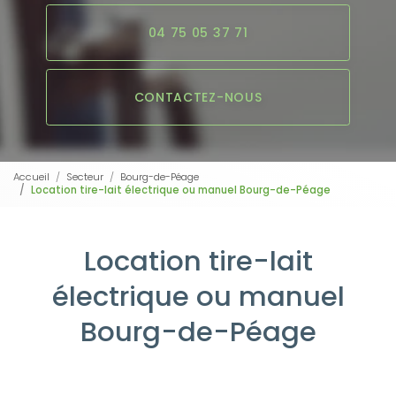
04 75 05 37 71
CONTACTEZ-NOUS
Accueil
Secteur
Bourg-de-Péage
Location tire-lait électrique ou manuel Bourg-de-Péage
Location tire-lait
électrique ou manuel
Bourg-de-Péage